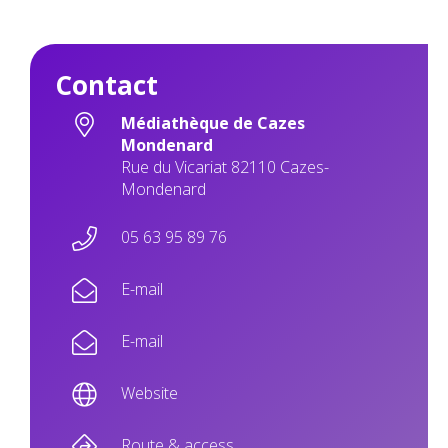
Contact
Médiathèque de Cazes
Mondenard
Rue du Vicariat 82110 Cazes-
Mondenard
05 63 95 89 76
E-mail
E-mail
Website
Route & access