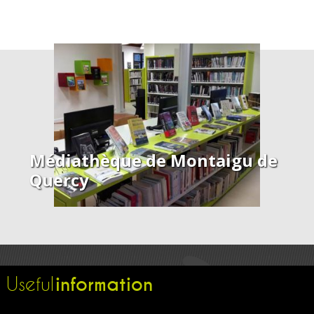
Médiathèque de Montaigu de
Quercy
information
Useful