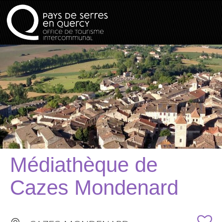
Médiathèque de
Cazes Mondenard