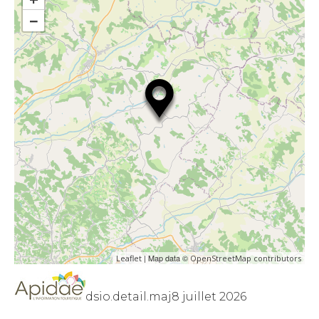
−
| Map data ©
Leaflet
OpenStreetMap contributors
dsio.detail.maj8 juillet 2026