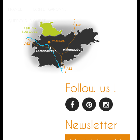
FRANCE
TARN ET GARONNE
QUERCY SUD OUEST
Follow us !
facebook
pinterest
Instagram
Newsletter