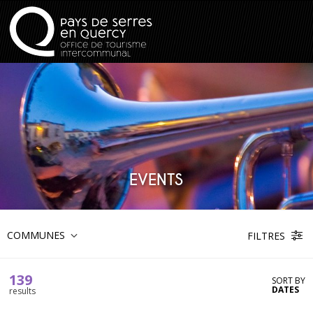
EVENTS
COMMUNES
FILTRES
139
SORT BY
DATES
results