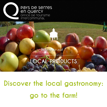
Where to eat ?
LOCAL PRODUCTS
Discover the local gastronomy:
go to the farm!