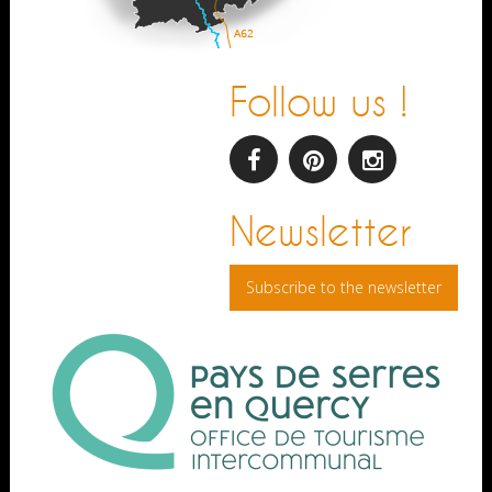
Follow us !
facebook
pinterest
Instagram
Newsletter
Subscribe to the newsletter