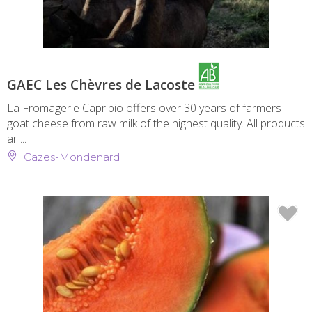
GAEC Les Chèvres de Lacoste
La Fromagerie Capribio offers over 30 years of farmers
goat cheese from raw milk of the highest quality. All products
ar ...
Cazes-Mondenard