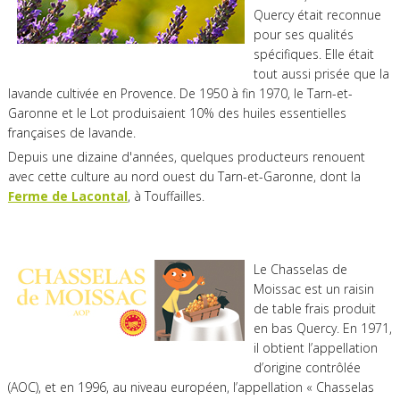
Quercy était reconnue
pour ses qualités
spécifiques. Elle était
tout aussi prisée que la
lavande cultivée en Provence. De 1950 à fin 1970, le Tarn-et-
Garonne et le Lot produisaient 10% des huiles essentielles
françaises de lavande.
Depuis une dizaine d'années, quelques producteurs renouent
avec cette culture au nord ouest du Tarn-et-Garonne, dont la
Ferme de Lacontal
, à Touffailles.
Le Chasselas de
Moissac est un raisin
de table frais produit
en bas Quercy. En 1971,
il obtient l’appellation
d’origine contrôlée
(AOC), et en 1996, au niveau européen, l’appellation « Chasselas