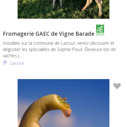
Fromagerie GAEC de Vigne Barade
Installée sur la commune de Lacour, venez découvrir et
déguster les spécialités de Sophie Poux. Éleveuse bio de
vaches j ...
Lacour