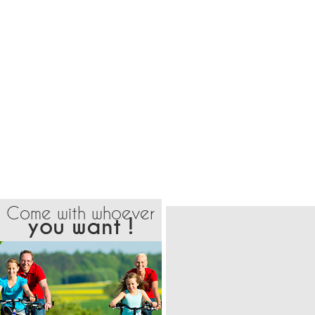
Come with whoever
you want !