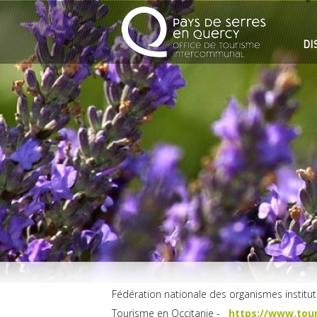
DI
Fédération nationale des organismes institu
Tourisme en Occitanie -
https://www.tou