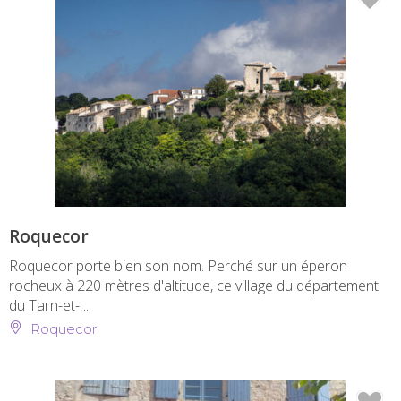
Roquecor
Roquecor porte bien son nom. Perché sur un éperon
rocheux à 220 mètres d'altitude, ce village du département
du Tarn-et- ...
Roquecor