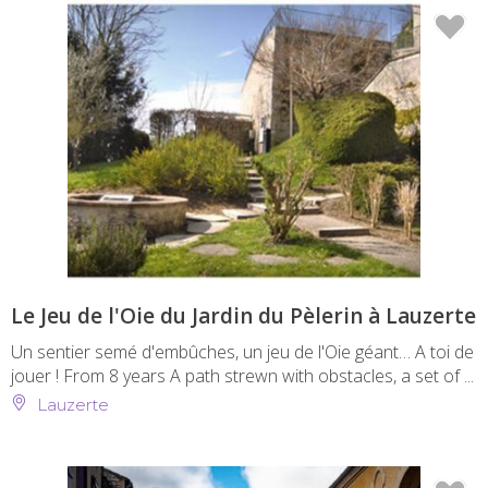
Le Jeu de l'Oie du Jardin du Pèlerin à Lauzerte
Un sentier semé d'embûches, un jeu de l'Oie géant… A toi de
jouer ! From 8 years A path strewn with obstacles, a set of ...
Lauzerte