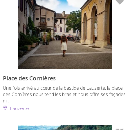
Place des Cornières
Une fois arrivé au cœur de la bastide de Lauzerte, la place
des Cornières nous tend les bras et nous offre ses façades
m ...
Lauzerte