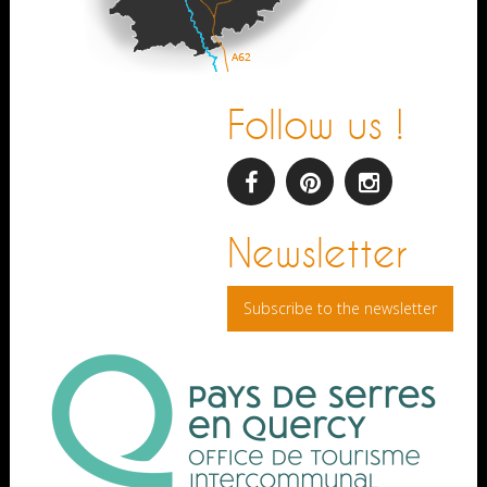
Follow us !
facebook
pinterest
Instagram
Newsletter
Subscribe to the newsletter