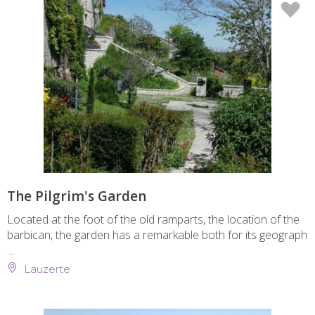
The Pilgrim's Garden
Located at the foot of the old ramparts, the location of the
barbican, the garden has a remarkable both for its geograph
...
Lauzerte