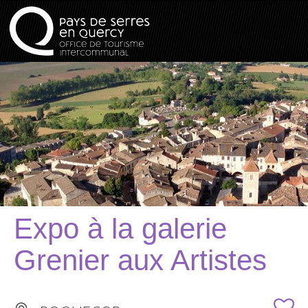
Expo à la galerie
Grenier aux Artistes