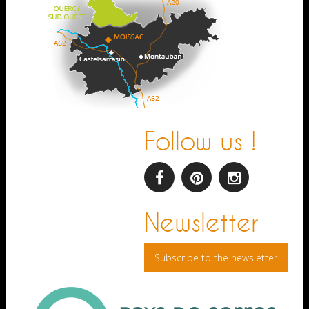
Follow us !
facebook
pinterest
Instagram
Newsletter
Subscribe to the newsletter