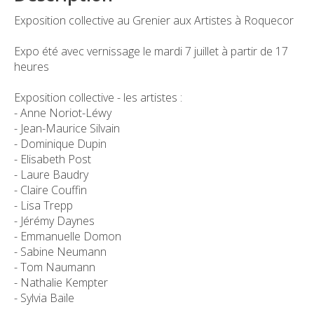
Exposition collective au Grenier aux Artistes à Roquecor
Expo été avec vernissage le mardi 7 juillet à partir de 17
heures
Exposition collective - les artistes :
- Anne Noriot-Léwy
- Jean-Maurice Silvain
- Dominique Dupin
- Elisabeth Post
- Laure Baudry
- Claire Couffin
- Lisa Trepp
- Jérémy Daynes
- Emmanuelle Domon
- Sabine Neumann
- Tom Naumann
- Nathalie Kempter
- Sylvia Baïle