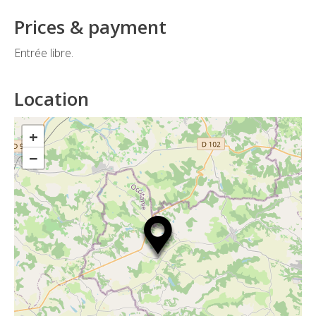
Prices & payment
Entrée libre.
Location
+
−