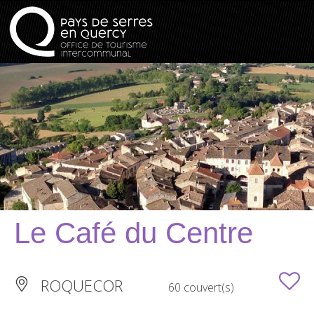
Le Café du Centre
ROQUECOR
60 couvert(s)