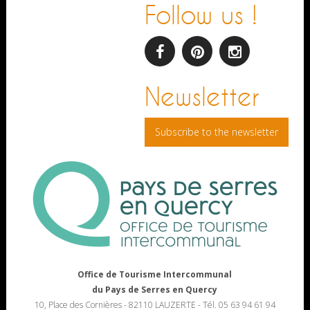
Follow us !
facebook
pinterest
Instagram
Newsletter
Subscribe to the newsletter
Office de Tourisme Intercommunal
du Pays de Serres en Quercy
10, Place des Cornières - 82110 LAUZERTE - Tél. 05 63 94 61 94