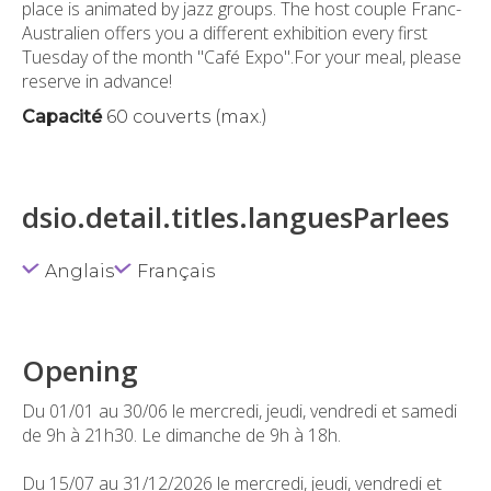
place is animated by jazz groups. The host couple Franc-
Australien offers you a different exhibition every first
Tuesday of the month "Café Expo".For your meal, please
reserve in advance!
Capacité
60 couverts (max.)
dsio.detail.titles.languesParlees
Anglais
Français
Opening
Du 01/01 au 30/06 le mercredi, jeudi, vendredi et samedi
de 9h à 21h30. Le dimanche de 9h à 18h.
Du 15/07 au 31/12/2026 le mercredi, jeudi, vendredi et