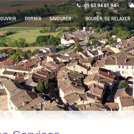
05 63 94 61 94
Mé
OUVRIR
DORMIR
SAVOURER
BOUGER, SE RELAXER