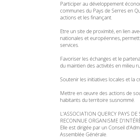
Participer au développement économ
communes du Pays de Serres en Que
actions et les finançant.
Etre un site de proximité, en lien av
nationales et européennes, permetta
services.
Favoriser les échanges et le partena
du maintien des activités en milieu ru
Soutenir les initiatives locales et la 
Mettre en œuvre des actions de sou
habitants du territoire susnommé.
L'ASSOCIATION QUERCY PAYS DE 
RECONNUE ORGANISME D'INTÉRÊ
Elle est dirigée par un Conseil d'Ad
Assemblée Générale.