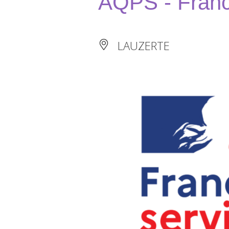
AQPS - Franc
LAUZERTE