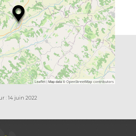
| Map data ©
Leaflet
OpenStreetMap contributors
r : 14 juin 2022