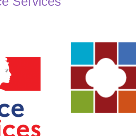
e Services