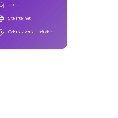
E-mail
Site internet
Calculez votre itinéraire