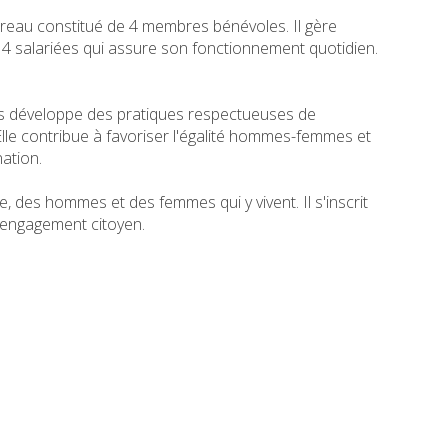
Bureau constitué de 4 membres bénévoles. Il gère
e 4 salariées qui assure son fonctionnement quotidien.
s développe des pratiques respectueuses de
le contribue à favoriser l'égalité hommes-femmes et
nation.
re, des hommes et des femmes qui y vivent. Il s'inscrit
 engagement citoyen.