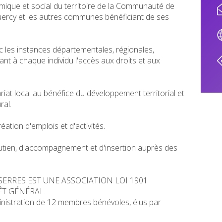
ique et social du territoire de la Communauté de
rcy et les autres communes bénéficiant de ses
ec les instances départementales, régionales,
nt à chaque individu l'accès aux droits et aux
riat local au bénéfice du développement territorial et
ral.
création d'emplois et d'activités.
tien, d'accompagnement et d'insertion auprès des
SERRES EST UNE ASSOCIATION LOI 1901
T GÉNÉRAL.
ministration de 12 membres bénévoles, élus par