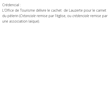
Crédencial :
L’Office de Tourisme délivre le cachet de Lauzerte pour le carnet
du pèlerin (
Créanciale
remise par l'église, ou
crédenciale
remise par
une association laïque).