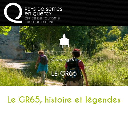
Compostelle
LE GR65
Le GR65, histoire et légendes