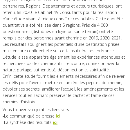
partenaires, Régions, Départements et acteurs touristiques, ont
retenu, fin 2020, le Cabinet 4V Consultants pour la réalisation
d’une étude visant à mieux connaître ces publics. Cette enquête
quantitative a été réalisée dans 5 régions. Près de 4 000
questionnaires (distribués en ligne ou sur le terrain) ont été
remplis par des personnes ayant cheminé en 2019, 2020, 2021.
Les résultats soulignent les potentiels d’une destination prisée
mais encore confidentielle sur certains itinéraires en France.
L’étude laisse apparaître également les expériences attendues et
recherchées par les cheminants : rencontre, connexion avec la
nature, partage, authenticité, déconnection et spiritualité.
Enfin, cette étude fournit les éléments nécessaires afin de relever
les défis pour l’avenir : mettre en lumière les pépites du chemin,
dévoiler ses secrets, améliorer l’accueil, les aménagements et les
services tout en sachant préserver le cachet et l’âme de ces
chemins d’histoire.
Vous trouverez ci-joint les liens vers
-Le communiqué de presse
ici
-La synthèse des résultats
ici