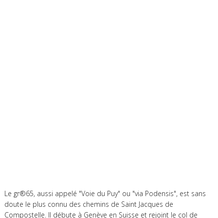
Le gr®65, aussi appelé "Voie du Puy" ou "via Podensis", est sans
doute le plus connu des chemins de Saint Jacques de
Compostelle. Il débute à Genève en Suisse et rejoint le col de