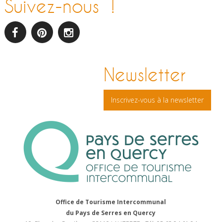
Suivez-nous !
facebook
pinterest
Instagram
Newsletter
Inscrivez-vous à la newsletter
Office de Tourisme Intercommunal
du Pays de Serres en Quercy