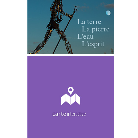
La terre
La pierre
L'eau
L'esprit
carte
interactive