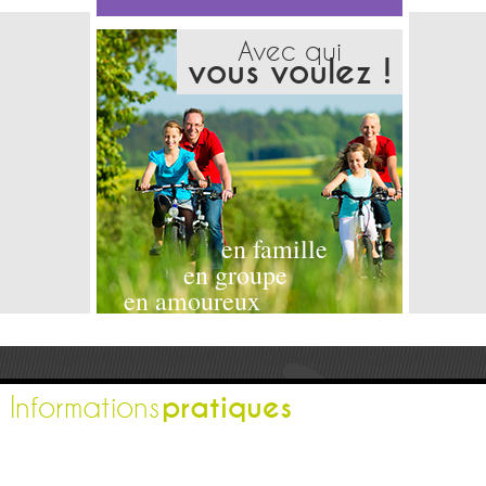
Avec qui
vous voulez !
en famille
en groupe
en amoureux
pratiques
Informations