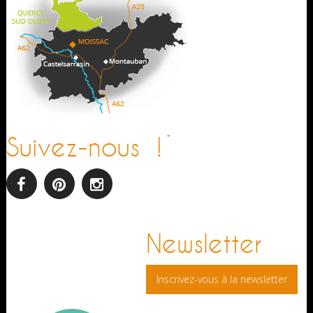
-
Suivez-nous !
facebook
pinterest
Instagram
Newsletter
Inscrivez-vous à la newsletter