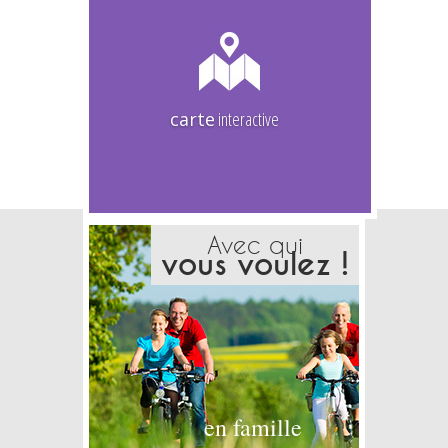
carte
interactive
Avec qui
vous voulez !
en famille