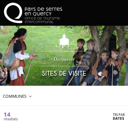
Découvrir
SITES DE VISITE
COMMUNES
14
TRI PAR
DATES
résultats