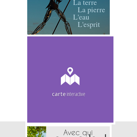
La terre
La pierre
L'eau
L'esprit
carte
interactive
Avec qui