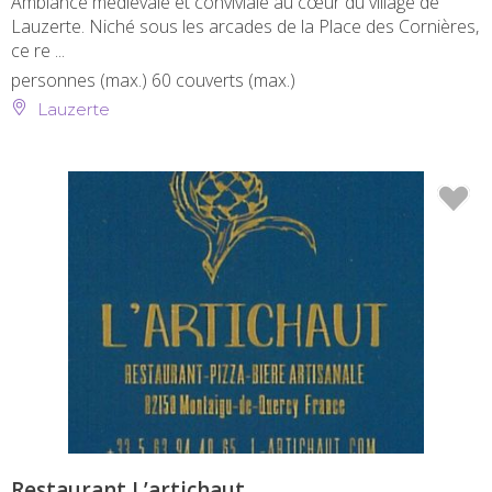
Ambiance médiévale et conviviale au cœur du village de
Lauzerte. Niché sous les arcades de la Place des Cornières,
ce re ...
personnes (max.)
60 couverts (max.)
Lauzerte
Restaurant L’artichaut