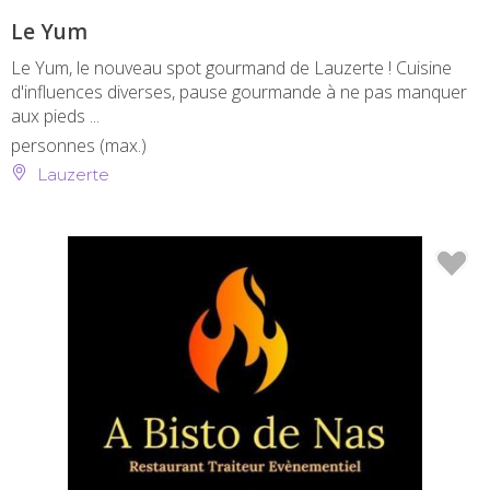
Le Yum
Le Yum, le nouveau spot gourmand de Lauzerte ! Cuisine
d'influences diverses, pause gourmande à ne pas manquer
aux pieds ...
personnes (max.)
Lauzerte