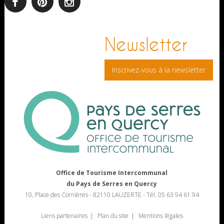
facebook
pinterest
Instagram
Newsletter
Inscrivez-vous à la newsletter
Office de Tourisme Intercommunal
du Pays de Serres en Quercy
10, Place des Cornières - 82110 LAUZERTE - Tél. 05 63 94 61 94
Liens partenaires
Plan du site
Mentions légales