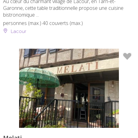
Au cœur du charmant village de Lacour, en Tarn-et-
Garonne, cette table traditionnelle propose une cuisine
bistronomique ...
personnes (max.)
40 couverts (max.)
Lacour