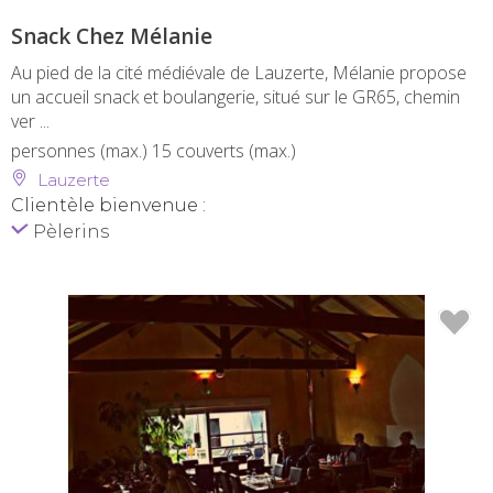
Snack Chez Mélanie
Au pied de la cité médiévale de Lauzerte, Mélanie propose
un accueil snack et boulangerie, situé sur le GR65, chemin
ver ...
personnes (max.)
15 couverts (max.)
Lauzerte
Clientèle bienvenue :
Pèlerins