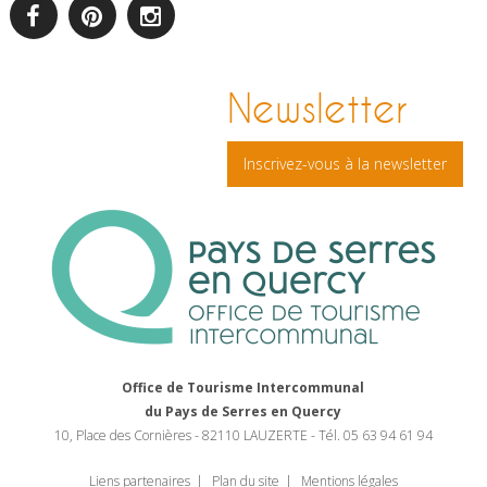
facebook
pinterest
Instagram
Newsletter
Inscrivez-vous à la newsletter
Office de Tourisme Intercommunal
du Pays de Serres en Quercy
10, Place des Cornières - 82110 LAUZERTE - Tél. 05 63 94 61 94
Liens partenaires
Plan du site
Mentions légales