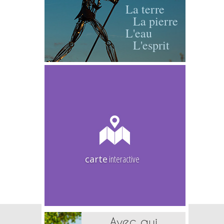
La terre
La pierre
L'eau
L'esprit
carte
interactive
Avec qui