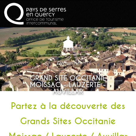
Découvrir
GRAND SITE OCCITANIE
MOISSAC - LAUZERTE -
AUVILLAR
Partez à la découverte des
Grands Sites Occitanie