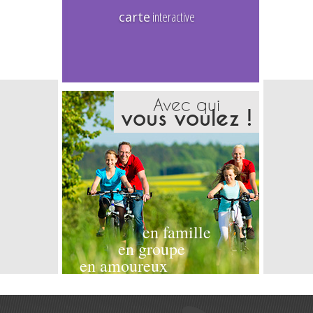
carte
interactive
Avec qui
vous voulez !
en famille
en groupe
en amoureux