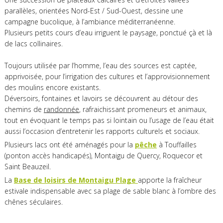
parallèles, orientées Nord-Est / Sud-Ouest, dessine une
campagne bucolique, à l’ambiance méditerranéenne.
Plusieurs petits cours d’eau irriguent le paysage, ponctué çà et là
de lacs collinaires.
Toujours utilisée par l’homme, l’eau des sources est captée,
apprivoisée, pour l’irrigation des cultures et l’approvisionnement
des moulins encore existants.
Déversoirs, fontaines et lavoirs se découvrent au détour des
chemins de
randonnée
, rafraichissant promeneurs et animaux,
tout en évoquant le temps pas si lointain ou l’usage de l’eau était
aussi l’occasion d’entretenir les rapports culturels et sociaux.
Plusieurs lacs ont été aménagés pour la
pêche
à Touffailles
(ponton accès handicapés), Montaigu de Quercy, Roquecor et
Saint Beauzeil.
La
Base de loisirs de Montaigu Plage
apporte la fraîcheur
estivale indispensable avec sa plage de sable blanc à l’ombre des
chênes séculaires.