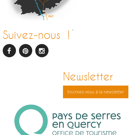
-
Suivez-nous !
facebook
pinterest
Instagram
Newsletter
Inscrivez-vous à la newsletter