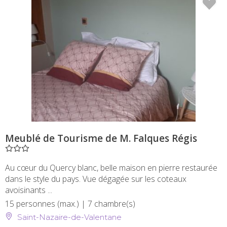
" />
Meublé de Tourisme de M. Falques Régis
Au cœur du Quercy blanc, belle maison en pierre restaurée
dans le style du pays. Vue dégagée sur les coteaux
avoisinants ...
15 personnes (max.)
| 7 chambre(s)
Saint-Nazaire-de-Valentane