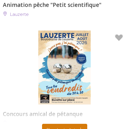
Animation pêche "Petit scientifique"
Lauzerte
Concours amical de pétanque
Lauzerte