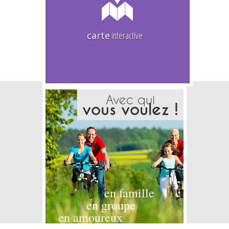
carte
interactive
Avec qui
vous voulez !
en famille
en groupe
en amoureux