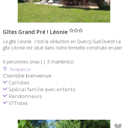
" />
Gîtes Grand Pré ! Léonie
Le gîte Léonie.. c'est la séduction en Quercy Sud-Ouest! Le
gîte Léonie est situé dans notre fermette construite en pier
...
6 personnes (max.)
| 3 chambre(s)
Roquecor
Clientèle bienvenue :
Cyclistes
Spécial famille avec enfants
Randonneurs
VTTistes