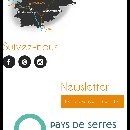
-
Suivez-nous !
facebook
pinterest
Instagram
Newsletter
Inscrivez-vous à la newsletter