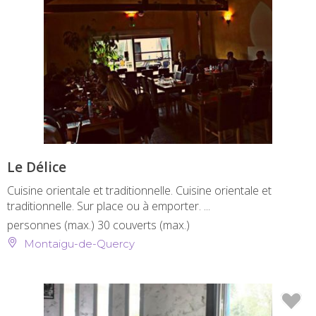
Le Délice
Cuisine orientale et traditionnelle. Cuisine orientale et
traditionnelle. Sur place ou à emporter. ...
personnes (max.)
30 couverts (max.)
Montaigu-de-Quercy