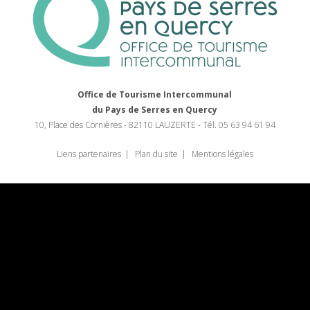
Office de Tourisme Intercommunal
du Pays de Serres en Quercy
10, Place des Cornières - 82110 LAUZERTE - Tél. 05 63 94 61 94
Liens partenaires
Plan du site
Mentions légales