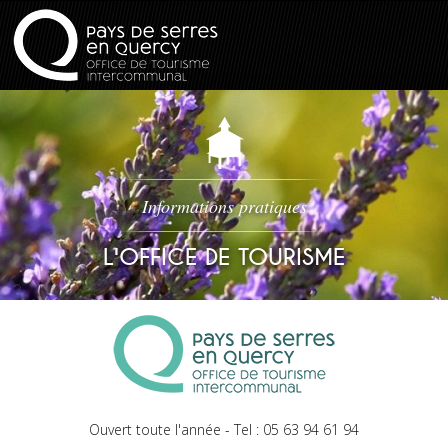
Informations pratiques
L'OFFICE DE TOURISME
Ouvert toute l'année - Tel : 05 63 94 61 94