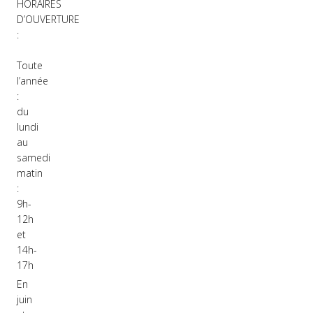
HORAIRES
D’OUVERTURE
:
Toute
l’année
:
du
lundi
au
samedi
matin
:
9h-
12h
et
14h-
17h
En
juin