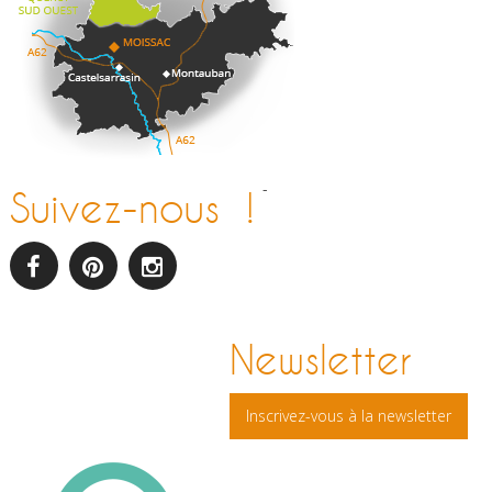
-
Suivez-nous !
facebook
pinterest
Instagram
Newsletter
Inscrivez-vous à la newsletter