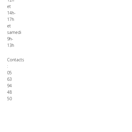
et
14h-
17h
et
samedi
9h-
13h
Contacts
:
05
63
94
48
50