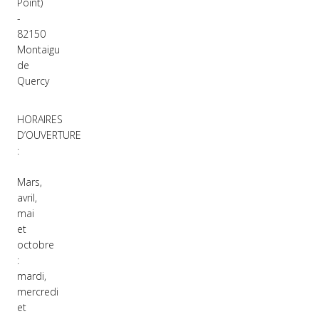
Point)
-
82150
Montaigu
de
Quercy
HORAIRES
D’OUVERTURE
:
Mars,
avril,
mai
et
octobre
:
mardi,
mercredi
et