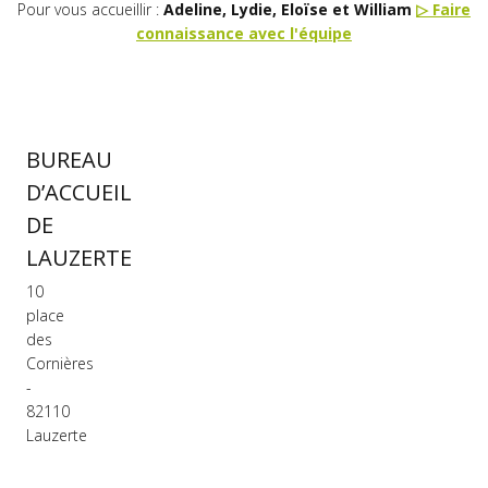
Pour vous accueillir :
Adeline, Lydie, Eloïse et William
▷ Faire
connaissance avec l'équipe
BUREAU
D’ACCUEIL
DE
LAUZERTE
10
place
des
Cornières
-
82110
Lauzerte