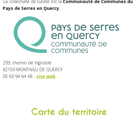
Sa collectivité de tutelle est la
Communauté de Communes du
Pays de Serres en Quercy
,
293, chemin de Vignoble
82150 MONTAIGU DE QUERCY
05 63 94 64 48 -
site web
Carte du territoire