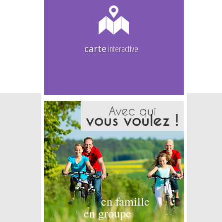
carte
interactive
Avec qui
vous voulez !
en famille
en groupe