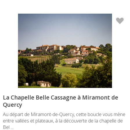
La Chapelle Belle Cassagne à Miramont de
Quercy
Au départ de Miramont-de-Quercy, cette boucle vous mène
entre vallées et plateaux, à la découverte de la chapelle de
Bel ...