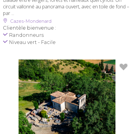
Balade entre vergers, forêts et hameaux quercynois. Un
circuit vallonné au panorama ouvert, avec en toile de fond –
par ...
Cazes-Mondenard
Clientèle bienvenue :
Randonneurs
Niveau vert - Facile