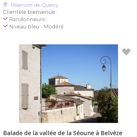
Miramont-de-Quercy
Clientèle bienvenue :
Randonneurs
Niveau bleu - Modéré
Balade de la vallée de la Séoune à Belvèze