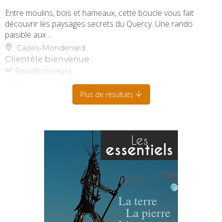
Entre moulins, bois et hameaux, cette boucle vous fait
découvrir les paysages secrets du Quercy. Une rando
paisible aux ...
Cazes-Mondenard
Clientèle bienvenue :
Randonneurs
Niveau bleu - Modéré
Plus de résultats
Les
essentiels
La terre
La pierre