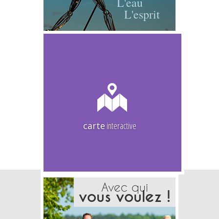
L'eau
L'esprit
carte
interactive
Avec qui
vous voulez !