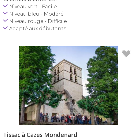
Niveau vert - Facile
Niveau bleu - Modéré
Niveau rouge - Difficile
Adapté aux débutants
Tissac à Cazes Mondenard