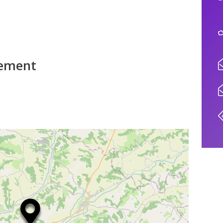
iement