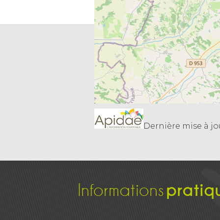
Dernière mise à jour
Informations
pratiq