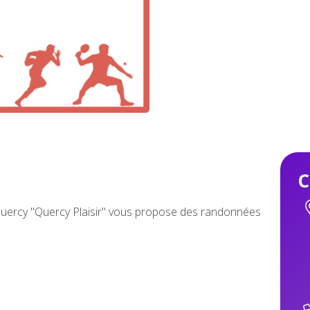
C
Quercy "Quercy Plaisir" vous propose des randonnées