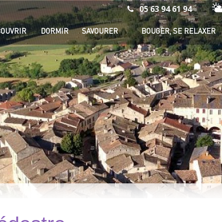
05 63 94 61 94
Mé
OUVRIR
DORMIR
SAVOURER
BOUGER, SE RELAXER