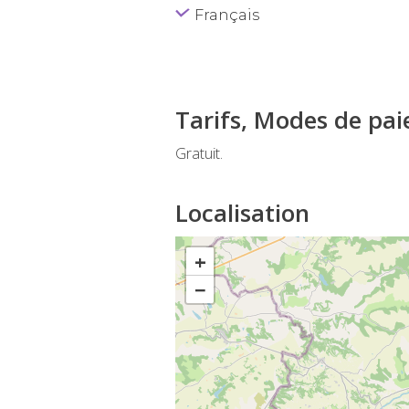
Français
Tarifs, Modes de pa
Gratuit.
Localisation
+
−