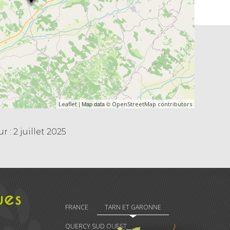
| Map data ©
Leaflet
OpenStreetMap contributors
 : 2 juillet 2025
ues
FRANCE
TARN ET GARONNE
QUERCY SUD OUEST