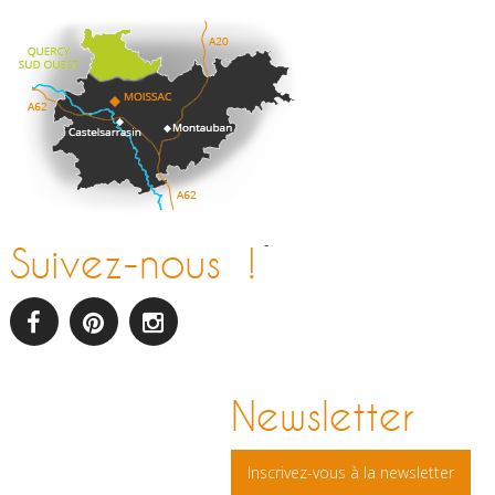
-
Suivez-nous !
facebook
pinterest
Instagram
Newsletter
Inscrivez-vous à la newsletter