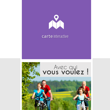
carte
interactive
Avec qui
vous voulez !