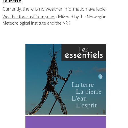
Lauzerte
Currently, there is no weather information available.
Weather forecast from yr.no
, delivered by the Norwegian
Meteorological Institute and the NRK
Les
essentiels
La terre
La pierre
L'eau
L'esprit