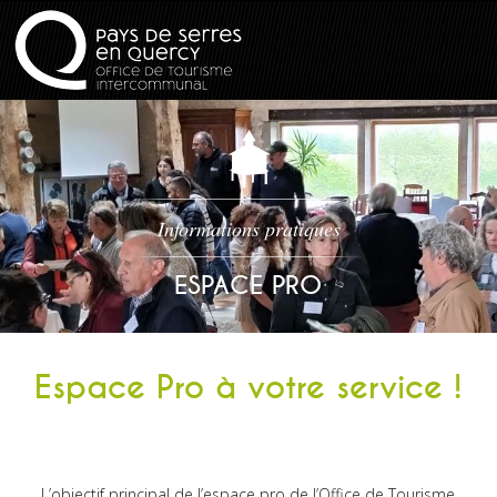
Informations pratiques
ESPACE PRO
Espace Pro à votre service !
L’objectif principal de l’espace pro de l’Office de Tourisme