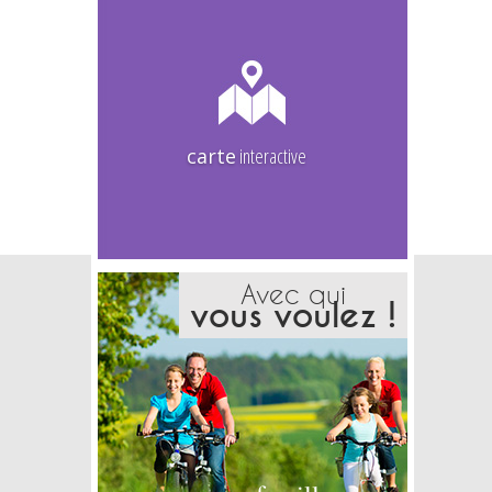
carte
interactive
Avec qui
vous voulez !