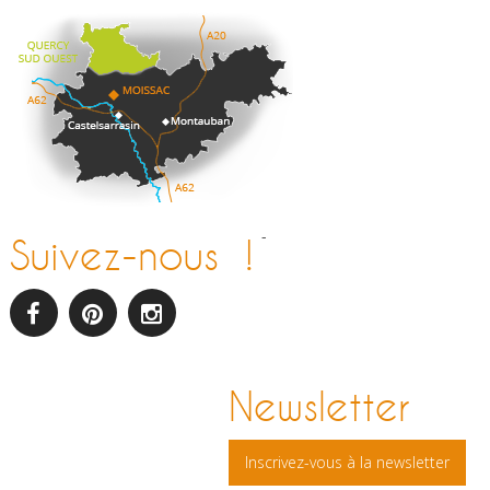
-
Suivez-nous !
facebook
pinterest
Instagram
Newsletter
Inscrivez-vous à la newsletter