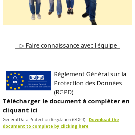
▷ Faire connaissance avec l'équipe !
Règlement Général sur la
Protection des Données
(RGPD)
Télécharger le document à compléter en
cliquant ici
General Data Protection Regulation (GDPR) -
Download the
document to complete by clicking here