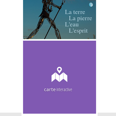
La terre
La pierre
L'eau
L'esprit
carte
interactive