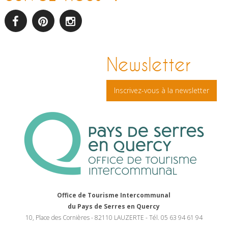
facebook
pinterest
Instagram
Newsletter
Inscrivez-vous à la newsletter
Office de Tourisme Intercommunal
du Pays de Serres en Quercy
10, Place des Cornières - 82110 LAUZERTE - Tél. 05 63 94 61 94