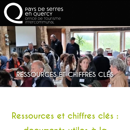
RESSOURCES ET CHIFFRES CLÉS
Ressources et chiffres clés :