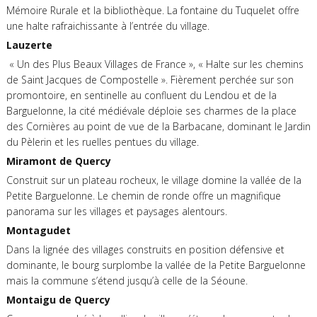
Mémoire Rurale et la bibliothèque. La fontaine du Tuquelet offre
une halte rafraichissante à l’entrée du village.
Lauzerte
« Un des Plus Beaux Villages de France », « Halte sur les chemins
de Saint Jacques de Compostelle ». Fièrement perchée sur son
promontoire, en sentinelle au confluent du Lendou et de la
Barguelonne, la cité médiévale déploie ses charmes de la place
des Cornières au point de vue de la Barbacane, dominant le Jardin
du Pèlerin et les ruelles pentues du village.
Miramont de Quercy
Construit sur un plateau rocheux, le village domine la vallée de la
Petite Barguelonne. Le chemin de ronde offre un magnifique
panorama sur les villages et paysages alentours.
Montagudet
Dans la lignée des villages construits en position défensive et
dominante, le bourg surplombe la vallée de la Petite Barguelonne
mais la commune s’étend jusqu’à celle de la Séoune.
Montaigu de Quercy