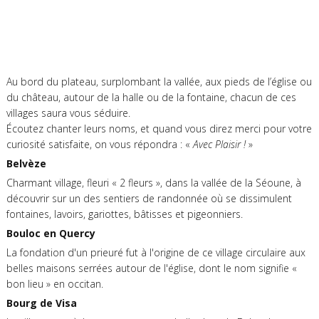
Au bord du plateau, surplombant la vallée, aux pieds de l’église ou
du château, autour de la halle ou de la fontaine, chacun de ces
villages saura vous séduire.
Écoutez chanter leurs noms, et quand vous direz merci pour votre
curiosité satisfaite, on vous répondra : «
Avec Plaisir !
»
Belvèze
Charmant village, fleuri « 2 fleurs », dans la vallée de la Séoune, à
découvrir sur un des sentiers de randonnée où se dissimulent
fontaines, lavoirs, gariottes, bâtisses et pigeonniers.
Bouloc en Quercy
La fondation d'un prieuré fut à l'origine de ce village circulaire aux
belles maisons serrées autour de l'église, dont le nom signifie «
bon lieu » en occitan.
Bourg de Visa