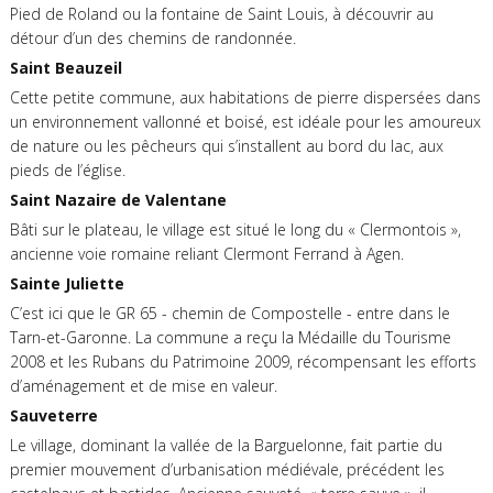
Pied de Roland ou la fontaine de Saint Louis, à découvrir au
détour d’un des chemins de randonnée.
Saint Beauzeil
Cette petite commune, aux habitations de pierre dispersées dans
un environnement vallonné et boisé, est idéale pour les amoureux
de nature ou les pêcheurs qui s’installent au bord du lac, aux
pieds de l’église.
Saint Nazaire de Valentane
Bâti sur le plateau, le village est situé le long du « Clermontois »,
ancienne voie romaine reliant Clermont Ferrand à Agen.
Sainte Juliette
C’est ici que le GR 65 - chemin de Compostelle - entre dans le
Tarn-et-Garonne. La commune a reçu la Médaille du Tourisme
2008 et les Rubans du Patrimoine 2009, récompensant les efforts
d’aménagement et de mise en valeur.
Sauveterre
Le village, dominant la vallée de la Barguelonne, fait partie du
premier mouvement d’urbanisation médiévale, précédent les