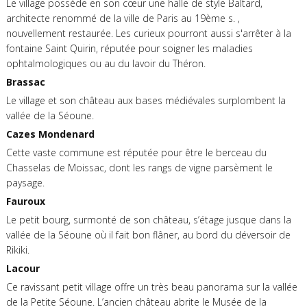
Le village possède en son cœur une halle de style Baltard,
architecte renommé de la ville de Paris au 19ème s. ,
nouvellement restaurée. Les curieux pourront aussi s'arrêter à la
fontaine Saint Quirin, réputée pour soigner les maladies
ophtalmologiques ou au du lavoir du Théron.
Brassac
Le village et son château aux bases médiévales surplombent la
vallée de la Séoune.
Cazes Mondenard
Cette vaste commune est réputée pour être le berceau du
Chasselas de Moissac, dont les rangs de vigne parsèment le
paysage.
Fauroux
Le petit bourg, surmonté de son château, s’étage jusque dans la
vallée de la Séoune où il fait bon flâner, au bord du déversoir de
Rikiki.
Lacour
Ce ravissant petit village offre un très beau panorama sur la vallée
de la Petite Séoune. L’ancien château abrite le Musée de la