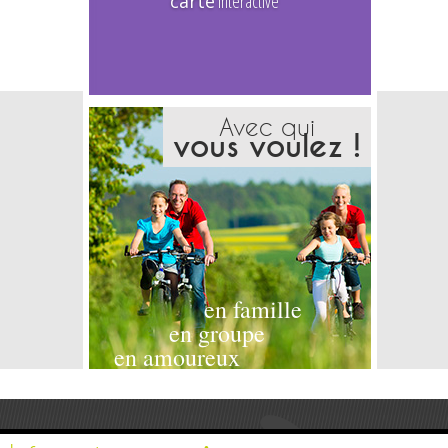
carte
interactive
Avec qui
vous voulez !
en famille
en groupe
en amoureux