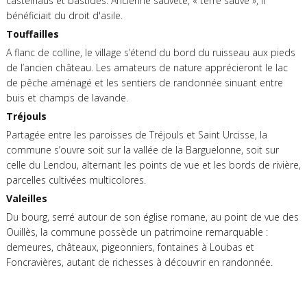
castelnaus et bastides. Ancienne sauveté, « terre sauve », il
bénéficiait du droit d'asile.
Touffailles
A flanc de colline, le village s’étend du bord du ruisseau aux pieds
de l’ancien château. Les amateurs de nature apprécieront le lac
de pêche aménagé et les sentiers de randonnée sinuant entre
buis et champs de lavande.
Tréjouls
Partagée entre les paroisses de Tréjouls et Saint Urcisse, la
commune s’ouvre soit sur la vallée de la Barguelonne, soit sur
celle du Lendou, alternant les points de vue et les bords de rivière,
parcelles cultivées multicolores.
Valeilles
Du bourg, serré autour de son église romane, au point de vue des
Ouillès, la commune possède un patrimoine remarquable :
demeures, châteaux, pigeonniers, fontaines à Loubas et
Foncravières, autant de richesses à découvrir en randonnée.