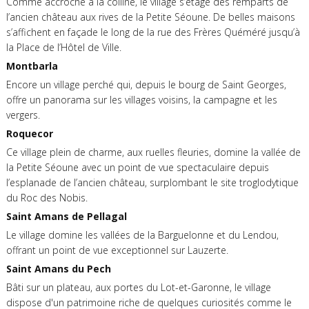
Comme accroché à la colline, le village s’étage des remparts de
l’ancien château aux rives de la Petite Séoune. De belles maisons
s’affichent en façade le long de la rue des Frères Quéméré jusqu’à
la Place de l’Hôtel de Ville.
Montbarla
Encore un village perché qui, depuis le bourg de Saint Georges,
offre un panorama sur les villages voisins, la campagne et les
vergers.
Roquecor
Ce village plein de charme, aux ruelles fleuries, domine la vallée de
la Petite Séoune avec un point de vue spectaculaire depuis
l’esplanade de l’ancien château, surplombant le site troglodytique
du Roc des Nobis.
Saint Amans de Pellagal
Le village domine les vallées de la Barguelonne et du Lendou,
offrant un point de vue exceptionnel sur Lauzerte.
Saint Amans du Pech
Bâti sur un plateau, aux portes du Lot-et-Garonne, le village
dispose d'un patrimoine riche de quelques curiosités comme le