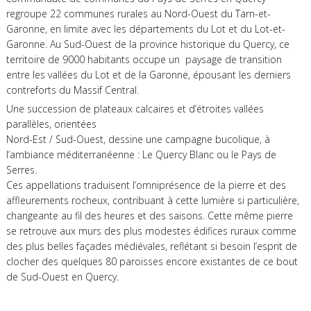
regroupe 22 communes rurales au Nord-Ouest du Tarn-et-
Garonne, en limite avec les départements du Lot et du Lot-et-
Garonne. Au Sud-Ouest de la province historique du Quercy, ce
territoire de 9000 habitants occupe un paysage de transition
entre les vallées du Lot et de la Garonne, épousant les derniers
contreforts du Massif Central.
Une succession de plateaux calcaires et d’étroites vallées
parallèles, orientées
Nord-Est / Sud-Ouest, dessine une campagne bucolique, à
l’ambiance méditerranéenne : Le Quercy Blanc ou le Pays de
Serres.
Ces appellations traduisent l’omniprésence de la pierre et des
affleurements rocheux, contribuant à cette lumière si particulière,
changeante au fil des heures et des saisons. Cette même pierre
se retrouve aux murs des plus modestes édifices ruraux comme
des plus belles façades médiévales, reflétant si besoin l’esprit de
clocher des quelques 80 paroisses encore existantes de ce bout
de Sud-Ouest en Quercy.