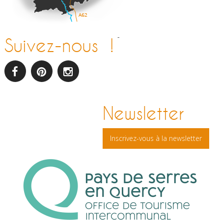
-
Suivez-nous !
facebook
pinterest
Instagram
Newsletter
Inscrivez-vous à la newsletter