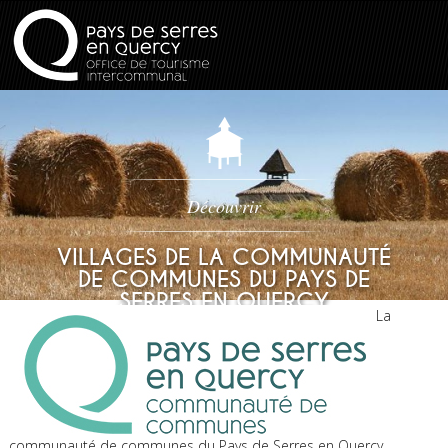
Découvrir
VILLAGES DE LA COMMUNAUTÉ
DE COMMUNES DU PAYS DE
SERRES EN QUERCY
La
communauté de communes du Pays de Serres en Quercy