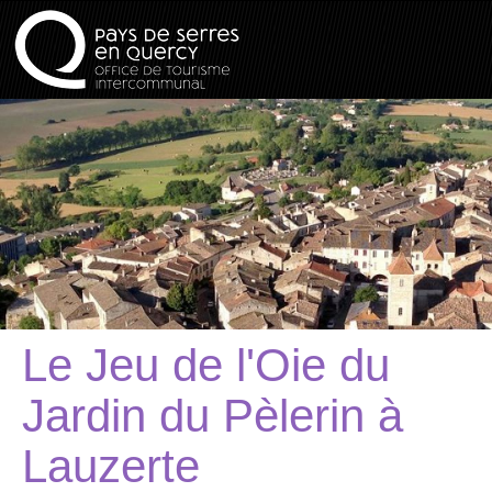
Le Jeu de l'Oie du
Jardin du Pèlerin à
Lauzerte