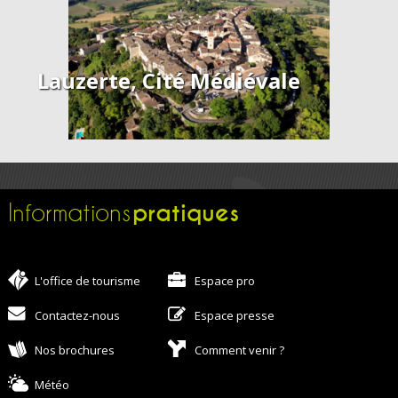
Lauzerte, Cité Médiévale
pratiques
Informations
L'office de tourisme
Espace pro
Contactez-nous
Espace presse
Nos brochures
Comment venir ?
Météo