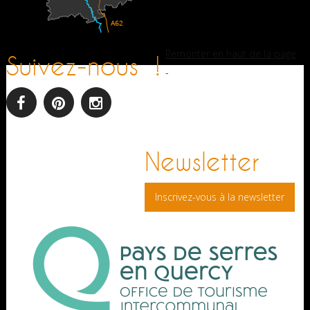
Remonter en haut de la page
Suivez-nous !
-
facebook
pinterest
Instagram
Newsletter
Inscrivez-vous à la newsletter