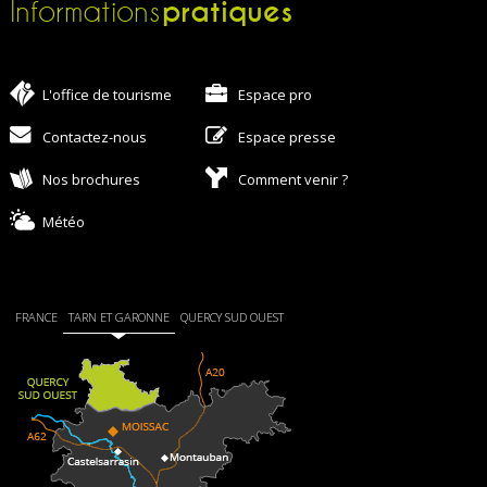
pratiques
Informations
L'office de tourisme
Espace pro
Contactez-nous
Espace presse
Nos brochures
Comment venir ?
Météo
FRANCE
TARN ET GARONNE
QUERCY SUD OUEST