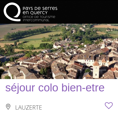
séjour colo bien-etre
LAUZERTE