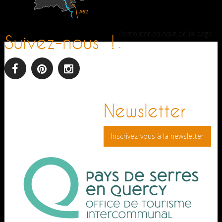
Remonter en haut de la page
Suivez-nous !
-
facebook
pinterest
Instagram
Newsletter
Inscrivez-vous à la newsletter