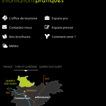
pratiques
Informations
L'office de tourisme
Espace pro
Contactez-nous
Espace presse
Nos brochures
Comment venir ?
Météo
FRANCE
TARN ET GARONNE
QUERCY SUD OUEST