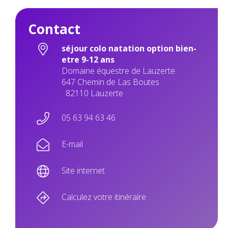
Contact
séjour colo natation option bien-
etre 9-12 ans
Domaine équestre de Lauzerte
647 Chemin de Las Boutes
82110 Lauzerte
05 63 94 63 46
E-mail
Site internet
Calculez votre itinéraire