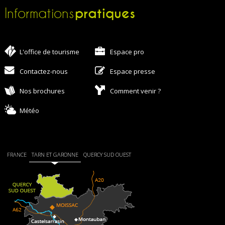
pratiques
Informations
L'office de tourisme
Espace pro
Contactez-nous
Espace presse
Nos brochures
Comment venir ?
Météo
FRANCE
TARN ET GARONNE
QUERCY SUD OUEST