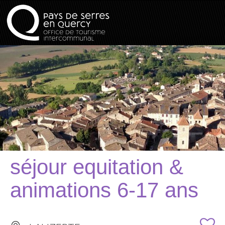
séjour equitation &
animations 6-17 ans