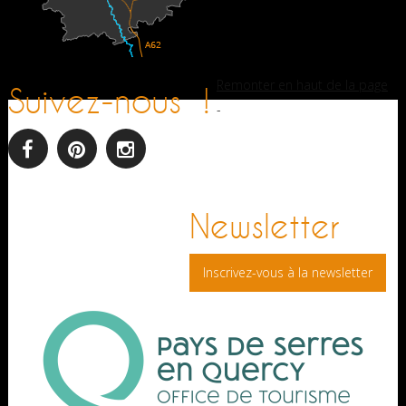
Remonter en haut de la page
Suivez-nous !
-
facebook
pinterest
Instagram
Newsletter
Inscrivez-vous à la newsletter