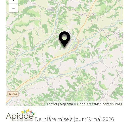
−
| Map data ©
Leaflet
OpenStreetMap contributors
Dernière mise à jour : 19 mai 2026