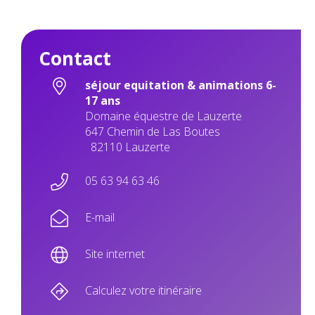
Contact
séjour equitation & animations 6-
17 ans
Domaine équestre de Lauzerte
647 Chemin de Las Boutes
82110 Lauzerte
05 63 94 63 46
E-mail
Site internet
Calculez votre itinéraire