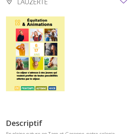
LAUZERTE
Descriptif
En pleine nature en Tarn-et-Garonne, notre colonie