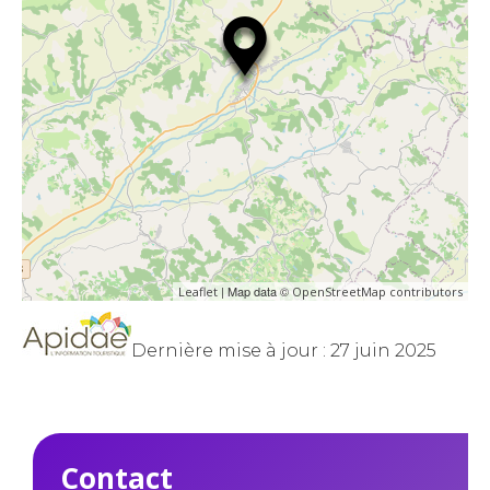
| Map data ©
Leaflet
OpenStreetMap contributors
Dernière mise à jour : 27 juin 2025
Contact