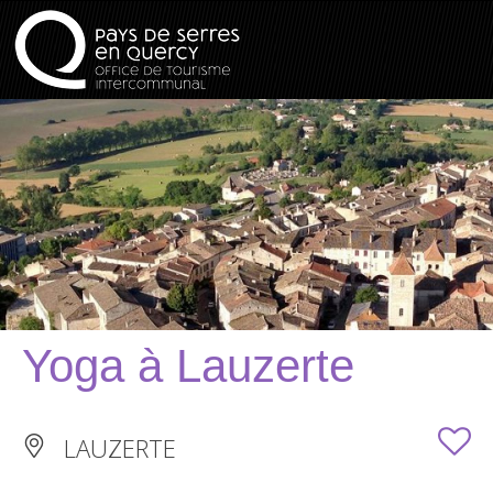
Yoga à Lauzerte
LAUZERTE