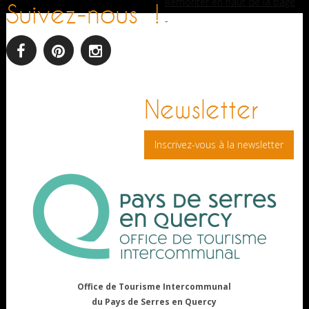
Remonter en haut de la page
Suivez-nous !
-
facebook
pinterest
Instagram
Newsletter
Inscrivez-vous à la newsletter
Office de Tourisme Intercommunal
du Pays de Serres en Quercy