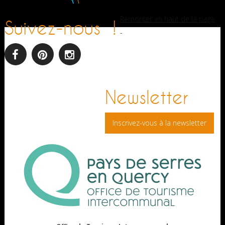
Remonter en haut de la page
Suivez-nous !
-
facebook
pinterest
Instagram
Newsletter
Inscrivez-vous à la newsletter