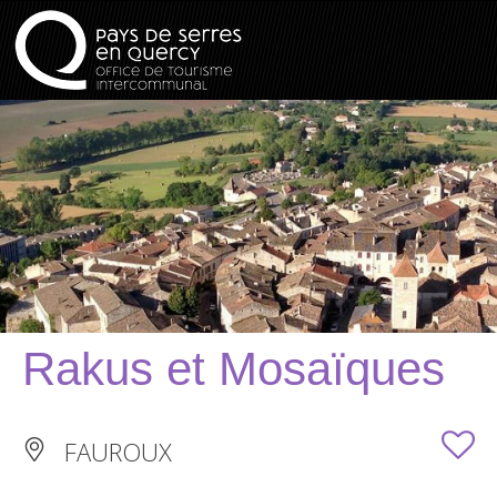
Rakus et Mosaïques
FAUROUX