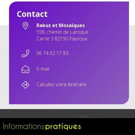
Contact
Rakus et Mosaïques
598, chemin de Laroque
Carrié 3 82190 Fauroux
06 74 62 17 83
E-mail
Calculez votre itinéraire
pratiques
Informations