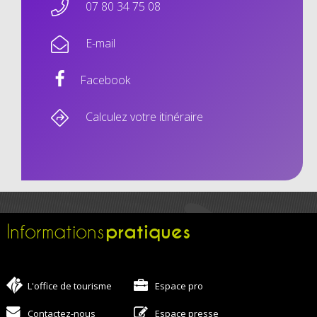
07 80 34 75 08
E-mail
Facebook
Calculez votre itinéraire
pratiques
Informations
L'office de tourisme
Espace pro
Contactez-nous
Espace presse