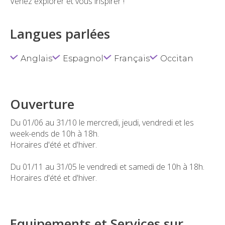
Venez explorer et vous inspirer !
Langues parlées
Anglais
Espagnol
Français
Occitan
Ouverture
Du 01/06 au 31/10 le mercredi, jeudi, vendredi et les
week-ends de 10h à 18h.
Horaires d'été et d'hiver.
Du 01/11 au 31/05 le vendredi et samedi de 10h à 18h.
Horaires d'été et d'hiver.
Equipements et Services sur