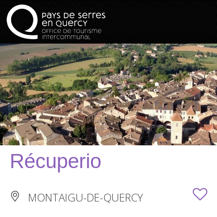
Récuperio
MONTAIGU-DE-QUERCY