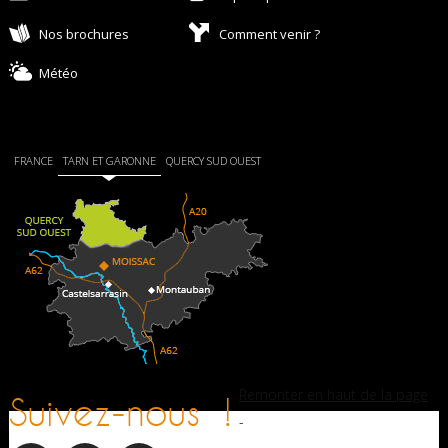
Nos brochures
Comment venir ?
Météo
FRANCE
TARN ET GARONNE
QUERCY SUD OUEST
Remonter en haut de la page
Suivez-nous !
-