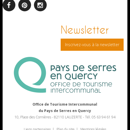
facebook
pinterest
Instagram
Newsletter
Inscrivez-vous à la newsletter
Office de Tourisme Intercommunal
du Pays de Serres en Quercy
10, Place des Cornières - 82110 LAUZERTE - Tél. 05 63 94 61 94
Liens partenaires
Plan du site
Mentions légales