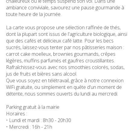
chaleureux où le temps suspend son vol. Dans une
ambiance conviviale, savourez une pause gourmande à
toute heure de la journée.
La carte vous propose une sélection raffinée de thés,
dont la plupart sont issus de l'agriculture biologique, ainsi
que des cafés et délicieux café latte. Pour les becs
sucrés, laissez-vous tenter par nos pâtisseries maison :
carrot cake moelleux, brownies gourmands, crêpes
légères, muffins parfumés et gaufres croustillantes.
Rafraîchissez-vous avec nos smoothies colorés, sodas,
jus de fruits et bières sans alcool.
Que vous soyez en télétravail, grâce à notre connexion
WiFi gratuite, ou simplement en quête d'un moment de
détente, nous sommes ouverts du lundi au mercredi.
Parking gratuit à la mairie
Horaires :
• Lundi et mardi : 8h30 - 20h30
• Mercredi : 16h - 21h