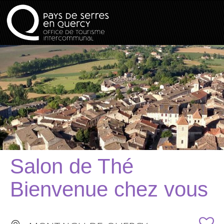
Salon de Thé
Bienvenue chez vous