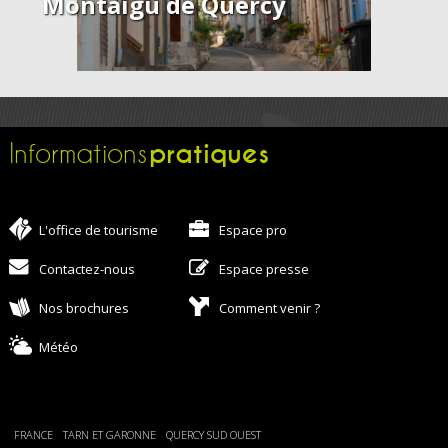
Montaigu de Quercy
pratiques
Informations
L'office de tourisme
Espace pro
Contactez-nous
Espace presse
Nos brochures
Comment venir ?
Météo
FRANCE
TARN ET GARONNE
QUERCY SUD OUEST