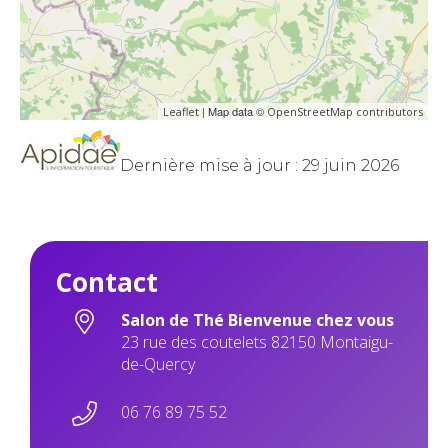
| Map data ©
Leaflet
OpenStreetMap contributors
Dernière mise à jour : 29 juin 2026
Contact
Salon de Thé Bienvenue chez vous
23 rue des coutelets 82150 Montaigu-
de-Quercy
06 76 89 75 52