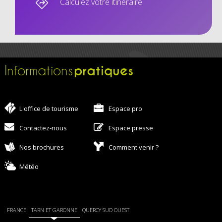
Calculez votre itinéraire
pratiques
Informations
L'office de tourisme
Espace pro
Contactez-nous
Espace presse
Nos brochures
Comment venir ?
Météo
FRANCE
TARN ET GARONNE
QUERCY SUD OUEST