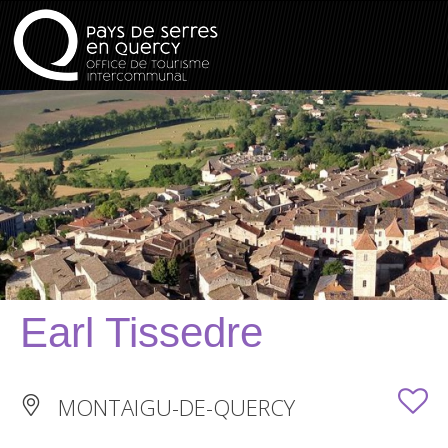
Earl Tissedre
MONTAIGU-DE-QUERCY