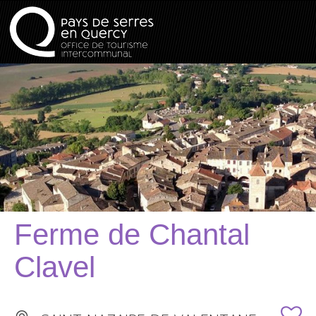
Ferme de Chantal
Clavel