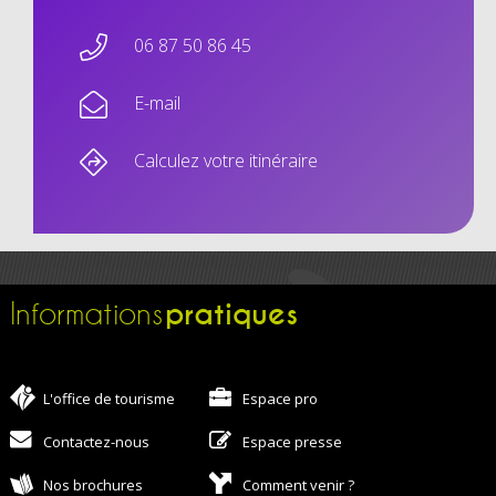
06 87 50 86 45
E-mail
Calculez votre itinéraire
pratiques
Informations
L'office de tourisme
Espace pro
Contactez-nous
Espace presse
Nos brochures
Comment venir ?