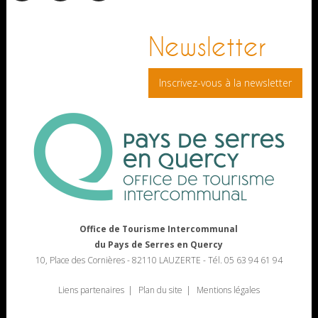
facebook
pinterest
Instagram
Newsletter
Inscrivez-vous à la newsletter
Office de Tourisme Intercommunal
du Pays de Serres en Quercy
10, Place des Cornières - 82110 LAUZERTE - Tél. 05 63 94 61 94
Liens partenaires
Plan du site
Mentions légales