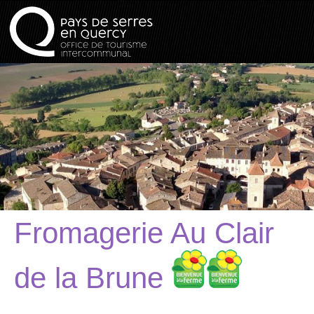
Fromagerie Au Clair
de la Brune