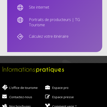
Site internet
Portraits de producteurs | TG
Tourisme
Calculez votre itinéraire
pratiques
Informations
L'office de tourisme
Espace pro
Contactez-nous
Espace presse
Nos brochures
Comment venir ?