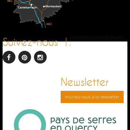
Remonter en haut de la page
Suivez-nous !
-
facebook
pinterest
Instagram
Newsletter
Inscrivez-vous à la newsletter