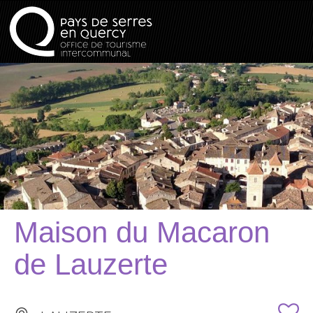
Maison du Macaron
de Lauzerte