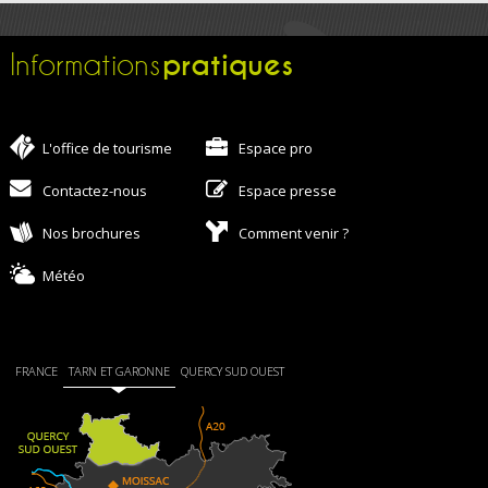
pratiques
Informations
L'office de tourisme
Espace pro
Contactez-nous
Espace presse
Nos brochures
Comment venir ?
Météo
FRANCE
TARN ET GARONNE
QUERCY SUD OUEST