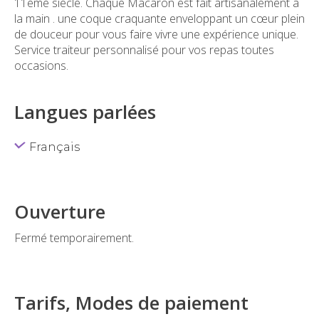
11ème siècle. Chaque Macaron est fait artisanalement à
la main . une coque craquante enveloppant un cœur plein
de douceur pour vous faire vivre une expérience unique.
Service traiteur personnalisé pour vos repas toutes
occasions.
Langues parlées
Français
Ouverture
Fermé temporairement.
Tarifs, Modes de paiement