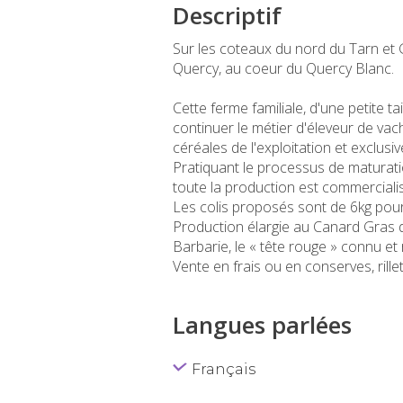
Descriptif
Sur les coteaux du nord du Tarn et
Quercy, au coeur du Quercy Blanc.
Cette ferme familiale, d'une petite tai
continuer le métier d'éleveur de vach
céréales de l'exploitation et exclus
Pratiquant le processus de maturati
toute la production est commercial
Les colis proposés sont de 6kg pour
Production élargie au Canard Gras 
Barbarie, le « tête rouge » connu et
Vente en frais ou en conserves, rille
Langues parlées
Français