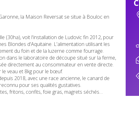
C
 Garonne, la Maison Reversat se situe à Bouloc en
lle (30ha), voit l'installation de Ludovic fin 2012, pour
es Blondes d'Aquitaine. L'alimentation utilisant les
ivement du foin et de la luzerne comme fourrage.
on dans le laboratoire de découpe situé sur la ferme,
isée directement au consommateur en vente directe.
 le veau et 8kg pour le bœuf.
depuis 2018, avec une race ancienne, le canard de
 reconnu pour ses qualités gustatives.
ttes, fritons, confits, foie gras, magrets séchés…