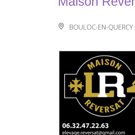
Maison Reve
BOULOC-EN-QUERCY