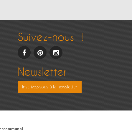
Suivez-nous !
facebook
pinterest
Instagram
Newsletter
Inscrivez-vous à la newsletter
-
ntercommunal