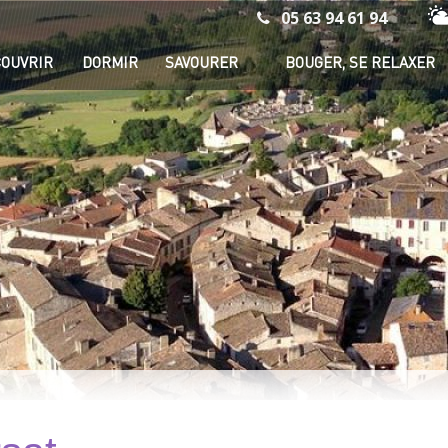
05 63 94 61 94
Mé
OUVRIR
DORMIR
SAVOURER
BOUGER, SE RELAXER