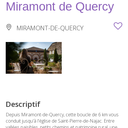
Miramont de Quercy
MIRAMONT-DE-QUERCY
Descriptif
Depuis Miramont-de-Quercy, cette boucle de 6 km vous
conduit jusqu'à l'église de Saint-Pierre-de-Najac. Entre
vallées paisibles, petits chemins et patrimoine rural, une