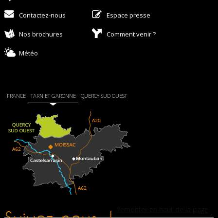
Contactez-nous
Espace presse
Nos brochures
Comment venir ?
Météo
FRANCE
TARN ET GARONNE
QUERCY SUD OUEST
Remonter en haut de la page