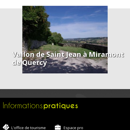
Vallon de Saint Jean à Miramont
de Quercy
pratiques
Informations
L'office de tourisme
Espace pro