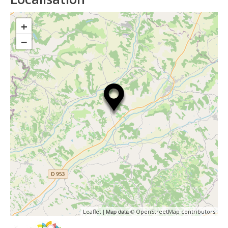
+
−
| Map data ©
Leaflet
OpenStreetMap contributors