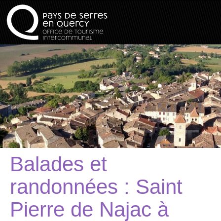
Balades et
randonnées : Saint
Pierre de Najac à