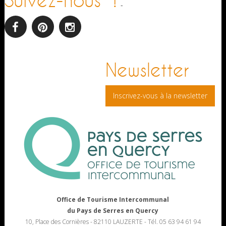
Suivez-nous !
-
facebook
pinterest
Instagram
Newsletter
Inscrivez-vous à la newsletter
Office de Tourisme Intercommunal
du Pays de Serres en Quercy
10, Place des Cornières - 82110 LAUZERTE - Tél. 05 63 94 61 94