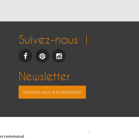
Suivez-nous !
facebook
pinterest
Instagram
Newsletter
Inscrivez-vous à la newsletter
-
ntercommunal