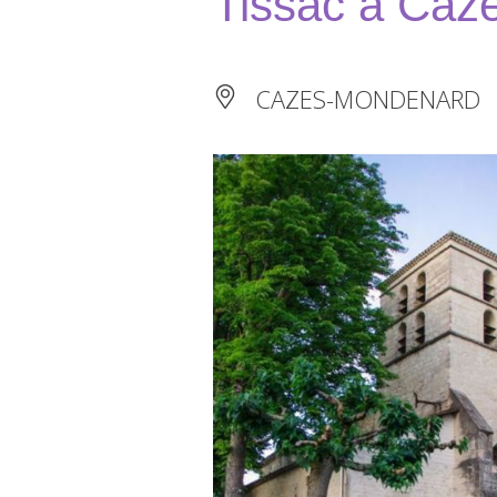
Tissac à Ca
CAZES-MONDENARD