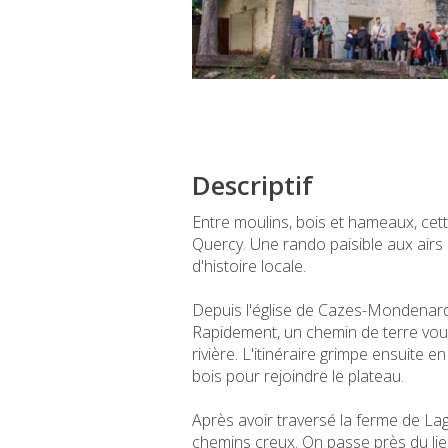
Descriptif
Entre moulins, bois et hameaux, cet
Quercy. Une rando paisible aux airs 
d'histoire locale.
Depuis l'église de Cazes-Mondenard, d
Rapidement, un chemin de terre vou
rivière. L'itinéraire grimpe ensuite e
bois pour rejoindre le plateau.
Après avoir traversé la ferme de Lag
chemins creux. On passe près du lieu