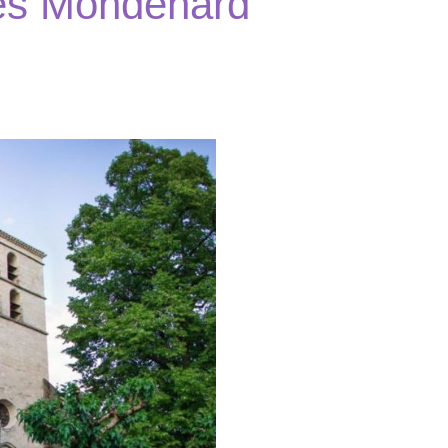
zes Mondenard