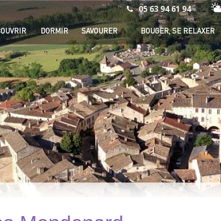
05 63 94 61 94
Mé
OUVRIR
DORMIR
SAVOURER
BOUGER, SE RELAXER