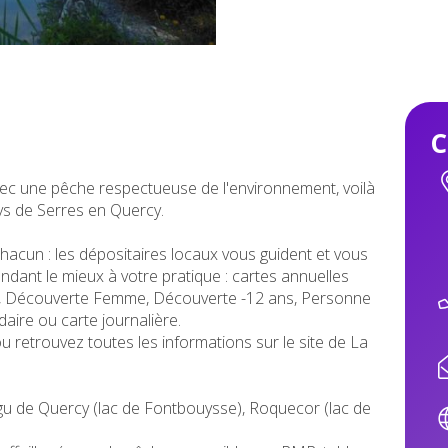
C
vec une pêche respectueuse de l'environnement, voilà
ys de Serres en Quercy.
chacun : les dépositaires locaux vous guident et vous
ndant le mieux à votre pratique : cartes annuelles
, Découverte Femme, Découverte -12 ans, Personne
ire ou carte journalière.
 retrouvez toutes les informations sur le site de La
u de Quercy (lac de Fontbouysse), Roquecor (lac de