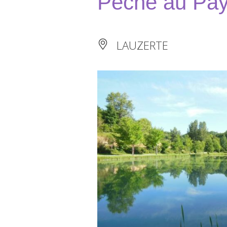
Pêche au Pay
LAUZERTE