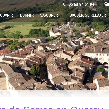
05 63 94 61 94
Mé
OUVRIR
DORMIR
SAVOURER
BOUGER, SE RELAXER