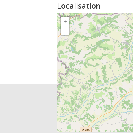
Localisation
+
−