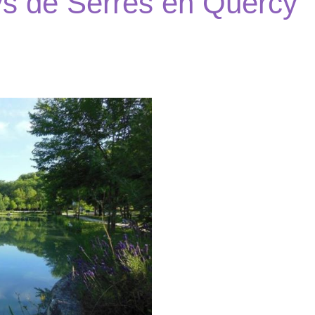
s de Serres en Quercy