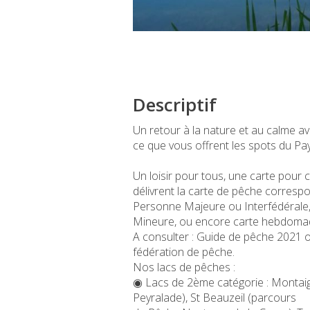
Descriptif
Un retour à la nature et au calme a
ce que vous offrent les spots du Pa
Un loisir pour tous, une carte pour 
délivrent la carte de pêche correspo
Personne Majeure ou Interfédérale
Mineure, ou encore carte hebdomada
A consulter : Guide de pêche 2021 ou
fédération de pêche.
Nos lacs de pêches :
◉ Lacs de 2ème catégorie : Montaig
Peyralade), St Beauzeil (parcours