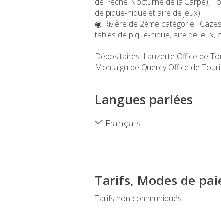
de Pêche Nocturne de la Carpe), To
de pique-nique et aire de jeux).
◉ Rivière de 2ème catégorie : Caz
tables de pique-nique, aire de jeux, c
Dépositaires :Lauzerte Office de To
Montaigu de Quercy Office de Touri
Langues parlées
Français
Tarifs, Modes de pa
Tarifs non communiqués.