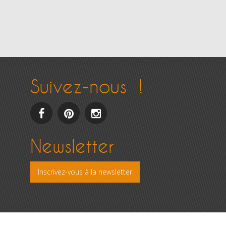
Suivez-nous !
facebook
pinterest
Instagram
Newsletter
Inscrivez-vous à la newsletter