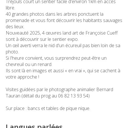
Tréjouls court un sentier facile d'environ 1km en accès
libre.
40 grandes photos dans les arbres ponctuent la
promenade et vous font découvrir les habitants sauvages
des lieux.
Nouveauté 2025, 4 œuvres land art de Françoise Cueff
sont à découvrir sur le sentier expo.
Un œil averti verra le nid d'un écureuil pas bien loin de sa
photo.
Si l'heure convient, vous surprendrez peut-être un
chevreuil ou un renard.
Ils sont là en images et aussi « en vrai », qui se cachent à
votre approche !
Visites guidées par le photographe animalier Bernard
Tauran (détail du prog au 06 82 13 93 54)
Sur place : bancs et tables de pique nique.
Langues parlées