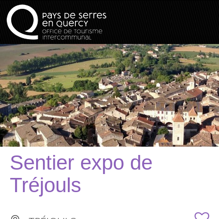
Sentier expo de
Tréjouls