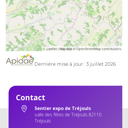
| Map data ©
Leaflet
OpenStreetMap contributors
Dernière mise à jour : 3 juillet 2026
Contact
Sentier expo de Tréjouls
salle des fêtes de Tréjouls 82110
Tréjouls