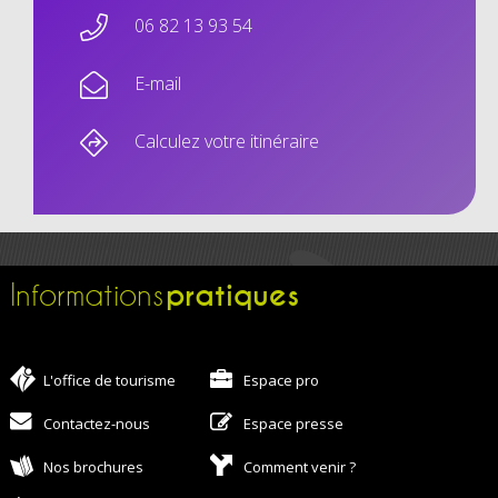
06 82 13 93 54
E-mail
Calculez votre itinéraire
pratiques
Informations
L'office de tourisme
Espace pro
Contactez-nous
Espace presse
Nos brochures
Comment venir ?