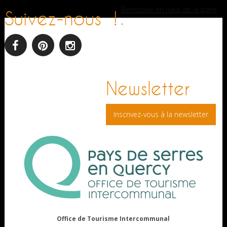
Remonter en haut de la page
Suivez-nous !
-
facebook
pinterest
Instagram
Newsletter
Inscrivez-vous à la newsletter
Office de Tourisme Intercommunal