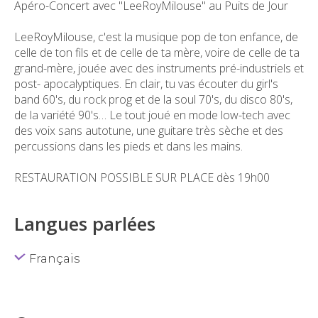
Apéro-Concert avec "LeeRoyMilouse" au Puits de Jour
LeeRoyMilouse, c'est la musique pop de ton enfance, de
celle de ton fils et de celle de ta mère, voire de celle de ta
grand-mère, jouée avec des instruments pré-industriels et
post- apocalyptiques. En clair, tu vas écouter du girl's
band 60's, du rock prog et de la soul 70's, du disco 80's,
de la variété 90's… Le tout joué en mode low-tech avec
des voix sans autotune, une guitare très sèche et des
percussions dans les pieds et dans les mains.
RESTAURATION POSSIBLE SUR PLACE dès 19h00
Langues parlées
Français