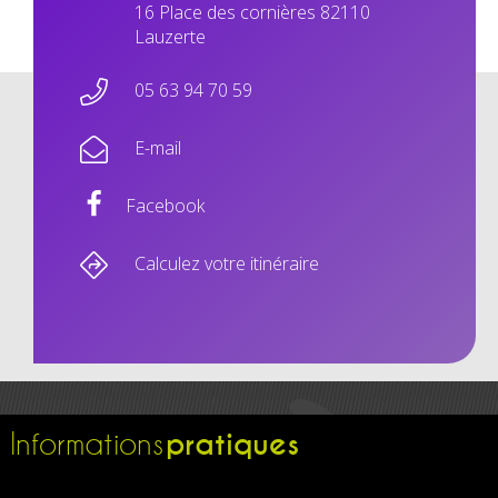
16 Place des cornières 82110
Lauzerte
05 63 94 70 59
E-mail
Facebook
Calculez votre itinéraire
pratiques
Informations