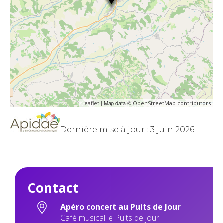
| Map data ©
Leaflet
OpenStreetMap contributors
Dernière mise à jour : 3 juin 2026
Contact
Apéro concert au Puits de Jour
Café musical le Puits de jour