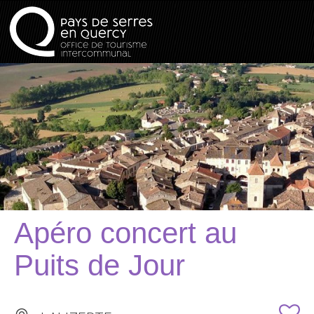
Apéro concert au
Puits de Jour