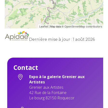
| Map data ©
Leaflet
OpenStreetMap contributors
Dernière mise à jour : 1 août 2026
Contact
Expo à la galerie Grenier aux
Artistes
Grenier aux Artistes
42 Rue de la Fontaine
Le bourg 82150 Roquecor