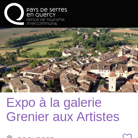
Expo à la galerie
Grenier aux Artistes