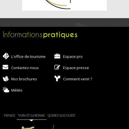
pratiques
Informations
L'office de tourisme
Espace pro
Contactez-nous
Espace presse
Nos brochures
Comment venir ?
Météo
FRANCE
TARN ET GARONNE
QUERCY SUD OUEST