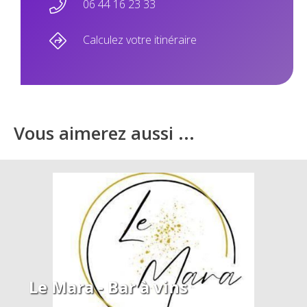
06 44 16 23 33
Calculez votre itinéraire
Vous aimerez aussi ...
Le Mara - Bar à vins