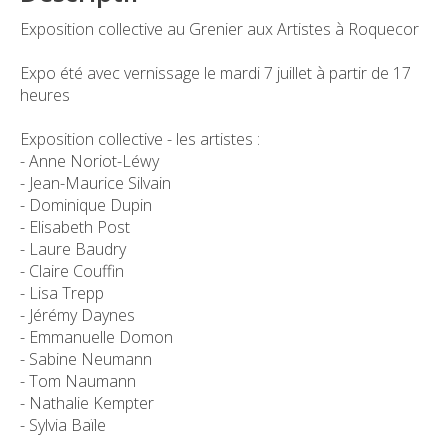
Exposition collective au Grenier aux Artistes à Roquecor
Expo été avec vernissage le mardi 7 juillet à partir de 17
heures
Exposition collective - les artistes :
- Anne Noriot-Léwy
- Jean-Maurice Silvain
- Dominique Dupin
- Elisabeth Post
- Laure Baudry
- Claire Couffin
- Lisa Trepp
- Jérémy Daynes
- Emmanuelle Domon
- Sabine Neumann
- Tom Naumann
- Nathalie Kempter
- Sylvia Baïle