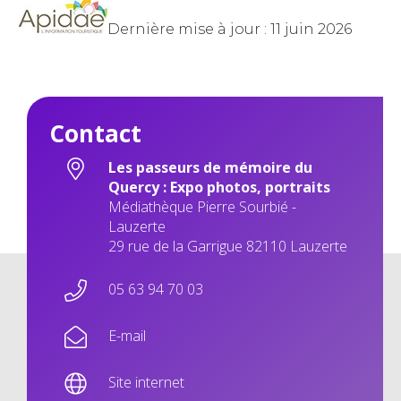
Dernière mise à jour : 11 juin 2026
Contact
Les passeurs de mémoire du
Quercy : Expo photos, portraits
Médiathèque Pierre Sourbié -
Lauzerte
29 rue de la Garrigue 82110 Lauzerte
05 63 94 70 03
E-mail
Site internet