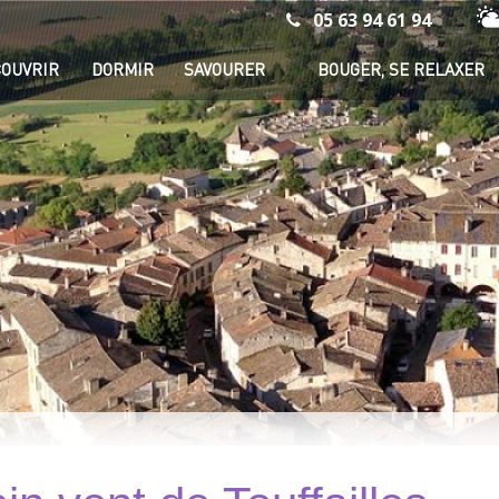
05 63 94 61 94
Mé
OUVRIR
DORMIR
SAVOURER
BOUGER, SE RELAXER