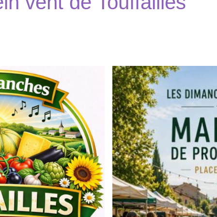
in vent de Touffailles