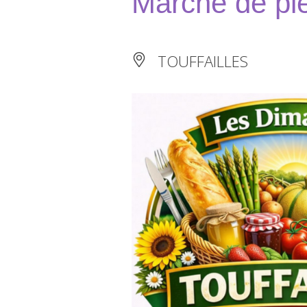
Marché de ple
TOUFFAILLES