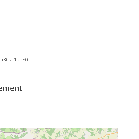
8h30 à 12h30.
iement