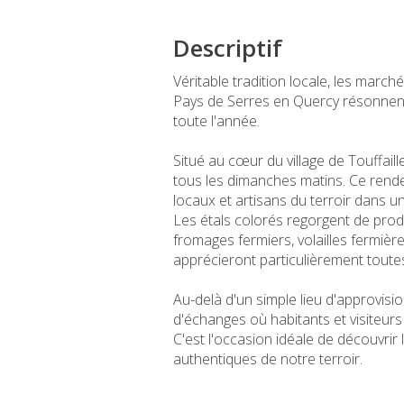
Descriptif
Véritable tradition locale, les ma
Pays de Serres en Quercy résonnent d
toute l'année.
Situé au cœur du village de Touffai
tous les dimanches matins. Ce ren
locaux et artisans du terroir dans u
Les étals colorés regorgent de prod
fromages fermiers, volailles fermièr
apprécieront particulièrement toutes
Au-delà d'un simple lieu d'approvisi
d'échanges où habitants et visiteurs
C'est l'occasion idéale de découvrir 
authentiques de notre terroir.