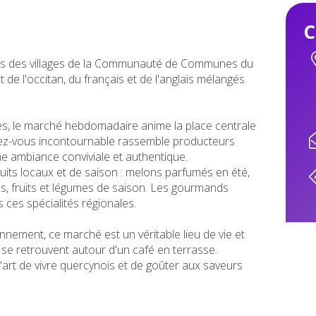
C
rchés des villages de la Communauté de Communes du
e l'occitan, du français et de l'anglais mélangés
lles, le marché hebdomadaire anime la place centrale
dez-vous incontournable rassemble producteurs
ne ambiance conviviale et authentique.
uits locaux et de saison : melons parfumés en été,
es, fruits et légumes de saison. Les gourmands
 ces spécialités régionales.
onnement, ce marché est un véritable lieu de vie et
 se retrouvent autour d'un café en terrasse.
l'art de vivre quercynois et de goûter aux saveurs