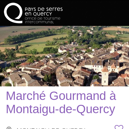
Marché Gourmand à
Montaigu-de-Quercy