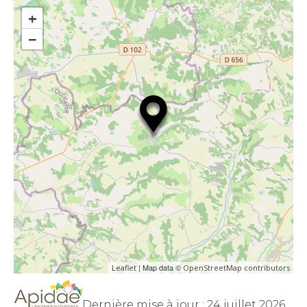
+
−
| Map data ©
Leaflet
OpenStreetMap contributors
Dernière mise à jour : 24 juillet 2026