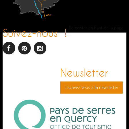
Remonter en haut de la page
Suivez-nous !
-
facebook
pinterest
Instagram
Newsletter
Inscrivez-vous à la newsletter