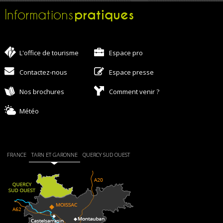
pratiques
Informations
L'office de tourisme
Espace pro
Contactez-nous
Espace presse
Nos brochures
Comment venir ?
Météo
FRANCE
TARN ET GARONNE
QUERCY SUD OUEST