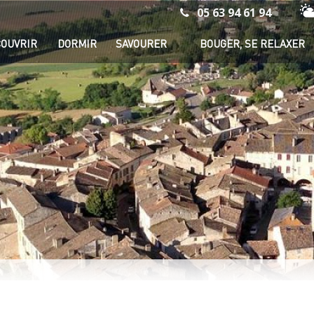
05 63 94 61 94
Mé
OUVRIR
DORMIR
SAVOURER
BOUGER, SE RELAXER