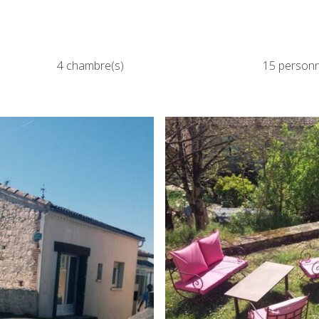
u
4 chambre(s)
15 personn