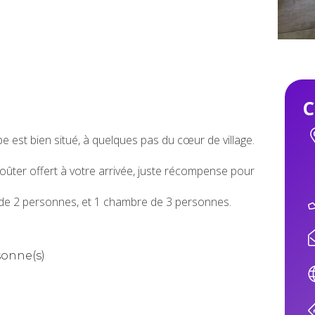
C
pe est bien situé, à quelques pas du cœur de village.
oûter offert à votre arrivée, juste récompense pour
de 2 personnes, et 1 chambre de 3 personnes.
sonne(s)