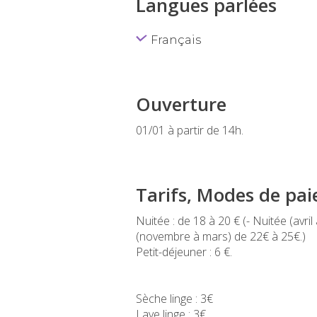
Langues parlées
Français
Ouverture
01/01 à partir de 14h.
Tarifs, Modes de pa
Nuitée : de 18 à 20 € (- Nuitée (avri
(novembre à mars) de 22€ à 25€.)
Petit-déjeuner : 6 €.
Sèche linge : 3€
Lave linge : 3€