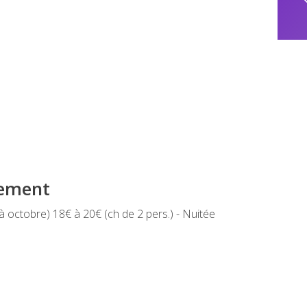
iement
l à octobre) 18€ à 20€ (ch de 2 pers.) - Nuitée