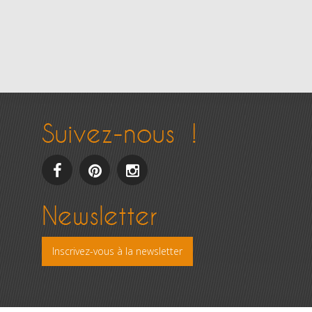
Suivez-nous !
facebook
pinterest
Instagram
Newsletter
Inscrivez-vous à la newsletter