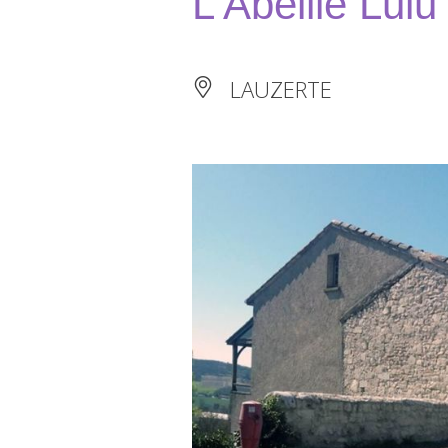
L'Abeille Lul
LAUZERTE