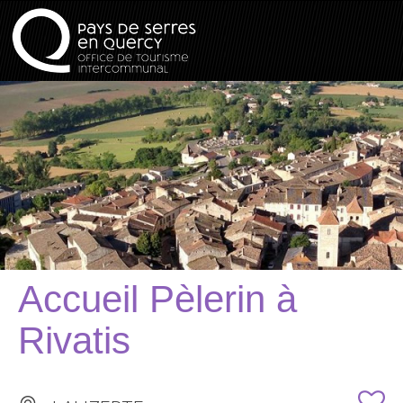
Accueil Pèlerin à
Rivatis