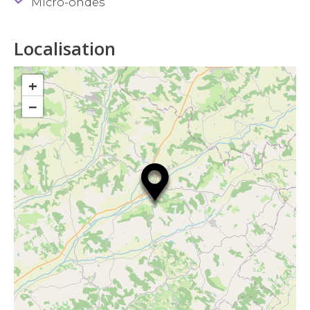
Micro-ondes
Localisation
+
−