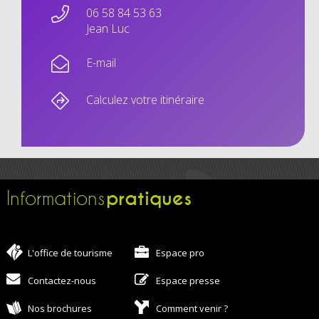
06 58 84 53 63
Jean Luc
E-mail
Calculez votre itinéraire
pratiques
Informations
L'office de tourisme
Espace pro
Contactez-nous
Espace presse
Nos brochures
Comment venir ?