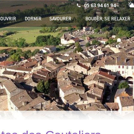
05 63 94 61 94
Mé
OUVRIR
DORMIR
SAVOURER
BOUGER, SE RELAXER