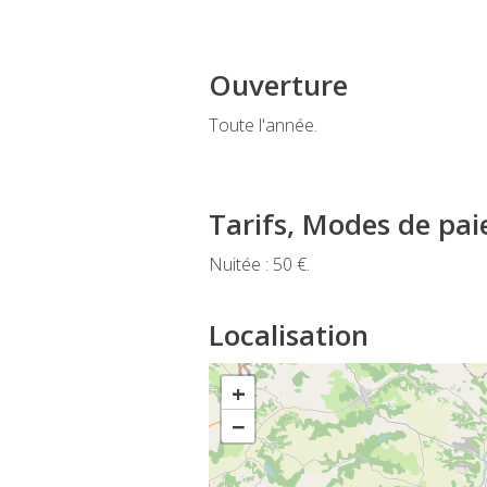
Ouverture
Toute l'année.
Tarifs, Modes de pa
Nuitée : 50 €.
Localisation
+
−