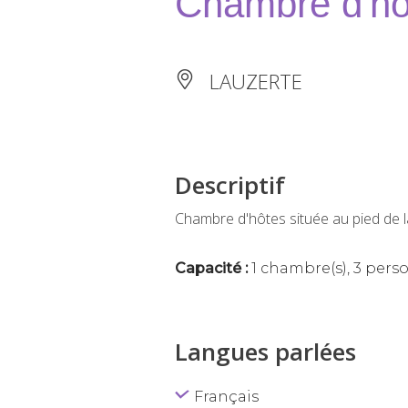
Chambre d'ho
LAUZERTE
Descriptif
Chambre d'hôtes située au pied de l
Capacité :
1 chambre(s), 3 pers
Langues parlées
Français