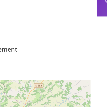
iement