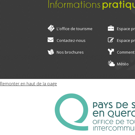
Informations
pratiq
L'office de tourisme
Espace p
Contactez-nous
Espace p
Nos brochures
Comment 
Météo
Remonter en haut de la page