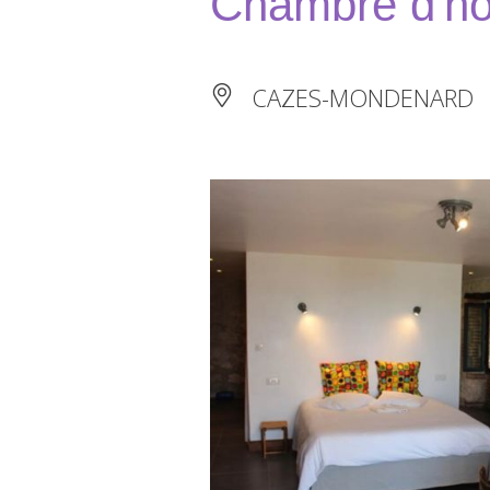
Chambre d'h
CAZES-MONDENARD