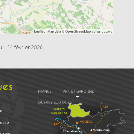
| Map data ©
Leaflet
OpenStreetMap contributors
r : 14 février 2026
ues
FRANCE
TARN ET GARONNE
QUERCY SUD OUEST
ro
resse
venir ?