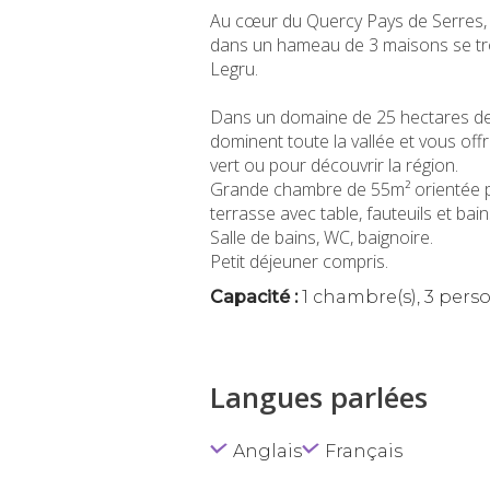
Au cœur du Quercy Pays de Serres,
dans un hameau de 3 maisons se t
Legru.
Dans un domaine de 25 hectares de f
dominent toute la vallée et vous off
vert ou pour découvrir la région.
Grande chambre de 55m² orientée plei
terrasse avec table, fauteuils et bains
Salle de bains, WC, baignoire.
Petit déjeuner compris.
Capacité :
1 chambre(s), 3 pers
Langues parlées
Anglais
Français