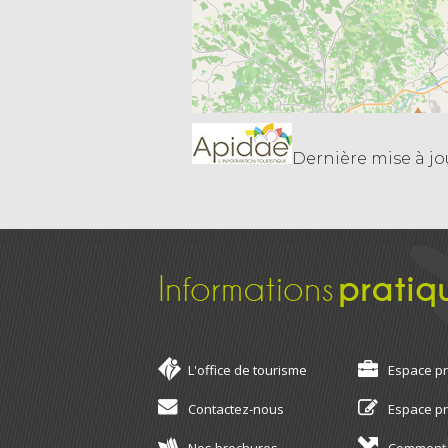
Dernière mise à jou
Informations
pratiq
L'office de tourisme
Espace p
Contactez-nous
Espace p
Nos brochures
Comment 