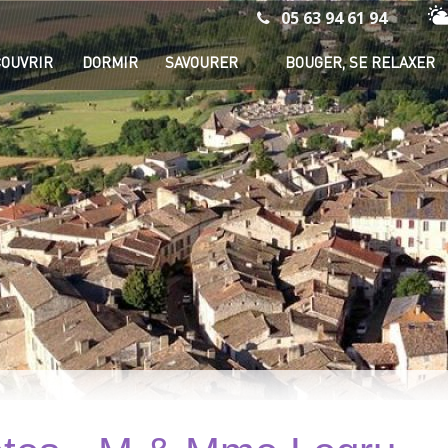
05 63 94 61 94
Mé
OUVRIR
DORMIR
SAVOURER
BOUGER, SE RELAXER