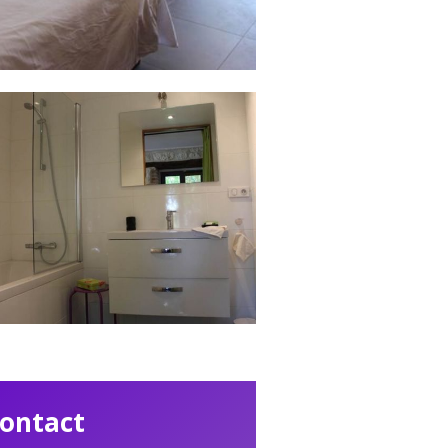
ontact