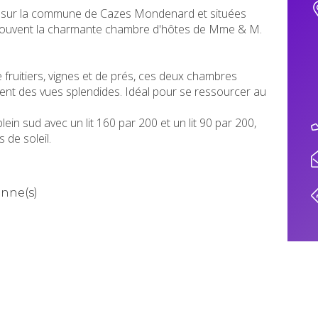
 sur la commune de Cazes Mondenard et situées
rouvent la charmante chambre d'hôtes de Mme & M.
ruitiers, vignes et de prés, ces deux chambres
rent des vues splendides. Idéal pour se ressourcer au
n sud avec un lit 160 par 200 et un lit 90 par 200,
 de soleil.
onne(s)