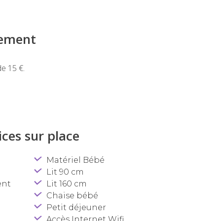
iement
de 15 €.
ces sur place
Matériel Bébé
Lit 90 cm
ent
Lit 160 cm
Chaise bébé
Petit déjeuner
Accès Internet Wifi