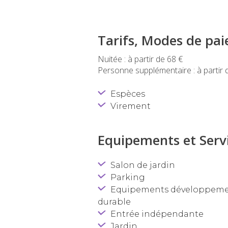
Tarifs, Modes de pa
Nuitée : à partir de 68 €
Personne supplémentaire : à partir 
Espèces
Virement
Equipements et Servi
Salon de jardin
Parking
Equipements développem
durable
Entrée indépendante
Jardin