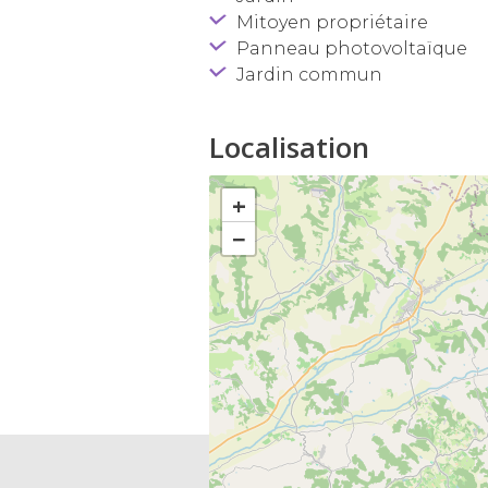
Mitoyen propriétaire
Panneau photovoltaïque
Jardin commun
Localisation
+
−