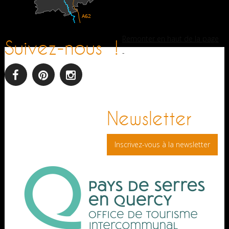
Remonter en haut de la page
Suivez-nous !
-
facebook
pinterest
Instagram
Newsletter
Inscrivez-vous à la newsletter