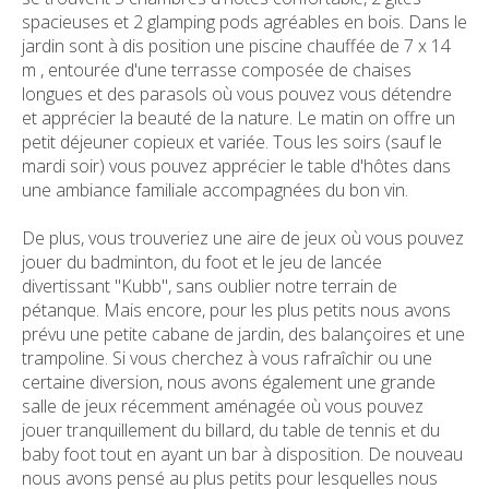
spacieuses et 2 glamping pods agréables en bois. Dans le
jardin sont à dis position une piscine chauffée de 7 x 14
m , entourée d'une terrasse composée de chaises
longues et des parasols où vous pouvez vous détendre
et apprécier la beauté de la nature. Le matin on offre un
petit déjeuner copieux et variée. Tous les soirs (sauf le
mardi soir) vous pouvez apprécier le table d'hôtes dans
une ambiance familiale accompagnées du bon vin.
De plus, vous trouveriez une aire de jeux où vous pouvez
jouer du badminton, du foot et le jeu de lancée
divertissant "Kubb", sans oublier notre terrain de
pétanque. Mais encore, pour les plus petits nous avons
prévu une petite cabane de jardin, des balançoires et une
trampoline. Si vous cherchez à vous rafraîchir ou une
certaine diversion, nous avons également une grande
salle de jeux récemment aménagée où vous pouvez
jouer tranquillement du billard, du table de tennis et du
baby foot tout en ayant un bar à disposition. De nouveau
nous avons pensé au plus petits pour lesquelles nous