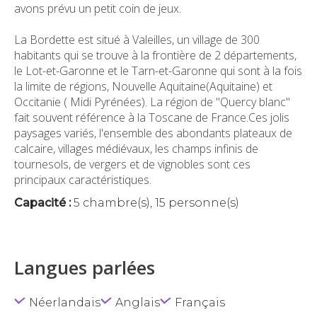
avons prévu un petit coin de jeux.
La Bordette est situé à Valeilles, un village de 300
habitants qui se trouve à la frontière de 2 départements,
le Lot-et-Garonne et le Tarn-et-Garonne qui sont à la fois
la limite de régions, Nouvelle Aquitaine(Aquitaine) et
Occitanie ( Midi Pyrénées). La région de "Quercy blanc"
fait souvent référence à la Toscane de France.Ces jolis
paysages variés, l'ensemble des abondants plateaux de
calcaire, villages médiévaux, les champs infinis de
tournesols, de vergers et de vignobles sont ces
principaux caractéristiques.
Capacité :
5 chambre(s), 15 personne(s)
Langues parlées
Néerlandais
Anglais
Français