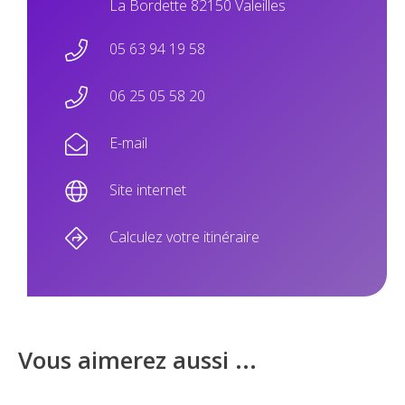
La Bordette 82150 Valeilles
05 63 94 19 58
06 25 05 58 20
E-mail
Site internet
Calculez votre itinéraire
Vous aimerez aussi ...