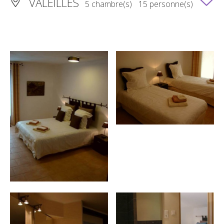
VALEILLES
5 chambre(s)
15 personne(s)