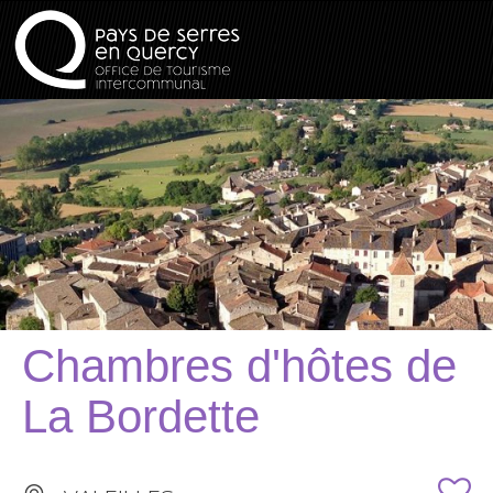
Chambres d'hôtes de
La Bordette