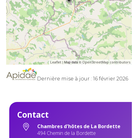
| Map data ©
Leaflet
OpenStreetMap contributors
Dernière mise à jour : 16 février 2026
Contact
Chambres d'hôtes de La Bordette
494 Chemin de la Bordette