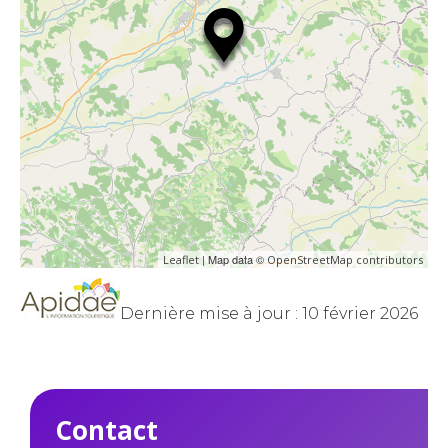
| Map data ©
Leaflet
OpenStreetMap contributors
Dernière mise à jour : 10 février 2026
Contact