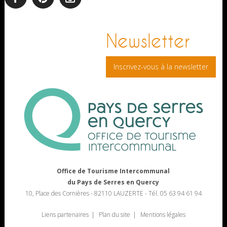
facebook
pinterest
Instagram
Newsletter
Inscrivez-vous à la newsletter
Office de Tourisme Intercommunal
du Pays de Serres en Quercy
10, Place des Cornières - 82110 LAUZERTE - Tél. 05 63 94 61 94
Liens partenaires
Plan du site
Mentions légales