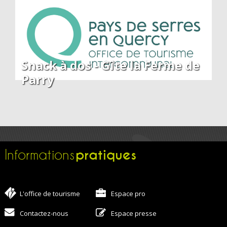
Snack à dos - Gîte la Ferme de
Parry
pratiques
Informations
L'office de tourisme
Espace pro
Contactez-nous
Espace presse