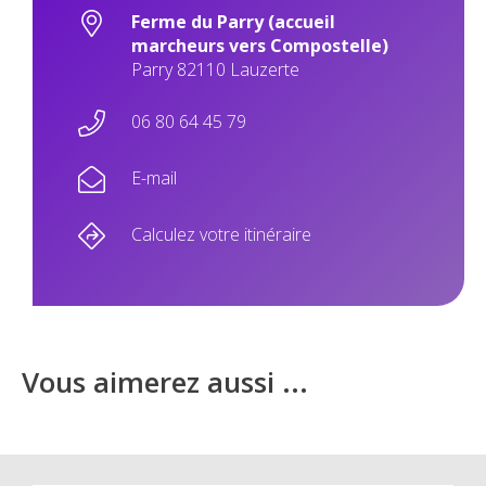
Ferme du Parry (accueil
marcheurs vers Compostelle)
Parry 82110 Lauzerte
06 80 64 45 79
E-mail
Calculez votre itinéraire
Vous aimerez aussi ...