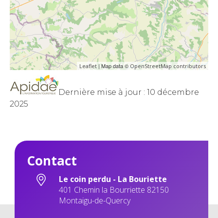
| Map data ©
Leaflet
OpenStreetMap contributors
Dernière mise à jour : 10 décembre
2025
Contact
Le coin perdu - La Bouriette
401 Chemin la Bourriette 82150
Montaigu-de-Quercy