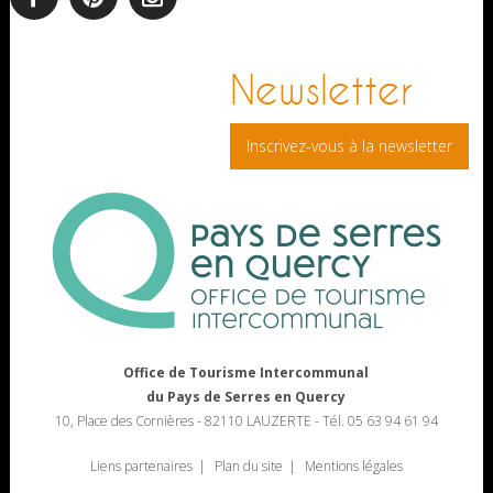
facebook
pinterest
Instagram
Newsletter
Inscrivez-vous à la newsletter
Office de Tourisme Intercommunal
du Pays de Serres en Quercy
10, Place des Cornières - 82110 LAUZERTE - Tél. 05 63 94 61 94
Liens partenaires
Plan du site
Mentions légales