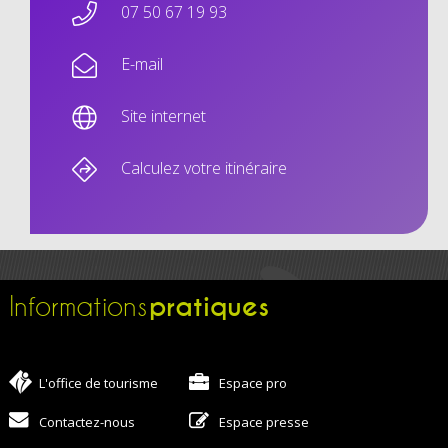
07 50 67 19 93
E-mail
Site internet
Calculez votre itinéraire
pratiques
Informations
L'office de tourisme
Espace pro
Contactez-nous
Espace presse