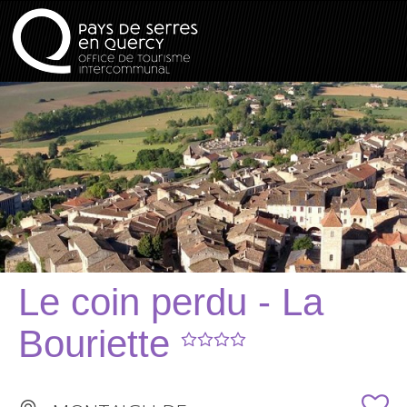
Le coin perdu - La
Bouriette